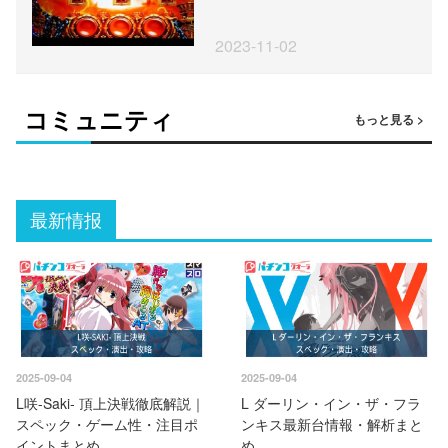
て
2023-11-02
コミュニティ
もっと見る >
最新情报
2025-09-04
2025-09-04
20
L咲-Saki- 頂上決戦徹底解説｜
L ダーリン・イン・ザ・フラ
【
スペック・ゲーム性・注目ポ
ンキス最新台情報・解析まと
マ
イントまとめ
め
e