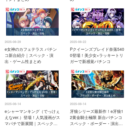
演
2025-08-29
2025-08-22
20
e女神のカフェテラス パチン
Pクイーンズブレイド奈落540
【
コ新台紹介｜スペック・演
0登場！美少女×ラッキートリ
ー
出・ゲーム性まとめ
ガーで新感覚パチンコ
説
継
2025-08-14
2025-08-14
20
eシャーマンキング（でっけぇ
牙狼シリーズ最新作！e牙狼1
【
えなver.）登場！人気漫画がス
2黄金騎士極限 新台パチンコ
の
マパチで新展開｜スペック・
スペック・ボーダー・演出ま
ラ
演出・攻
とめ
キ