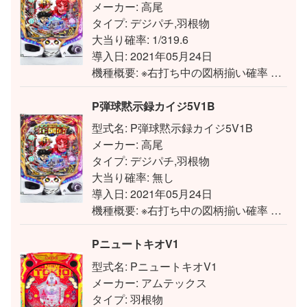
メーカー: 高尾
タイプ: デジパチ,羽根物
大当り確率: 1/319.6
導入日: 2021年05月24日
機種概要: ※右打ち中の図柄揃い確率 約
1/6.2(特図2大当り確率1/319.6を含む) ※
Eカードバトルモード突入率 約64.9%
P弾球黙示録カイジ5V1B
(ファイナルチャレンジの引き戻し率お
型式名: P弾球黙示録カイジ5V1B
よび突タイムを含む) ※ファイナルチャ
メーカー: 高尾
レンジ(時短1回+残保留1個)の引き戻し
タイプ: デジパチ,羽根物
率 約29.4% ※トータル継続率 約82.6% ※
大当り確率: 無し
トータル継続率はEカードバトルモード
導入日: 2021年05月24日
継続率 約79.3%とファイナルチャレン
機種概要: ※右打ち中の図柄揃い確率 約
ジ(残保留1個)の引き戻し率 約16%の合
1/8.1(特図2大当り確率1/319.6を含む) ※
算値 ※Eカードバトルモード転落確率 約
Eカードバトルモード突入率 約61.7%
PニュートキオV1
1/24(転落時は残保留1個のファイナルチ
(ファイナルチャレンジの引き戻し率お
型式名: PニュートキオV1
ャレンジへ移行) ※大当りにはV入賞が必
よび突タイムを含む) ※ファイナルチャ
メーカー: アムテックス
要な場合あり ※出玉は払出個数
レンジ(時短1回+残保留1個)の引き戻し
タイプ: 羽根物