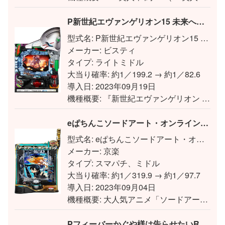
合59%に時短100回転での引き戻し率
約26.9%と残保留での引き戻し率 約1.
P新世紀エヴァンゲリオン15 未来への
2%を含めた数値) ※ST継続率 約81%(ST
咆哮F
型式名: P新世紀エヴァンゲリオン15 未
継続率 約80.7%に残保留での引き戻し
来への咆哮F
メーカー: ビスティ
率 約1.2%を含めた数値) ※高ベース中に
タイプ: ライトミドル
特図1で通常大当りに当選した場合は時
大当り確率: 約1／199.2 → 約1／82.6
短500回転 ※出玉は払い出し
導入日: 2023年09月19日
機種概要: 『新世紀エヴァンゲリオン ～
未来への咆哮～』の新スペックが登
場。ミドルタイプだった前作をそのま
eぱちんこソードアート・オンラインK
まコンパクトにした大当り確率約1/199.
12
型式名: eぱちんこソードアート・オン
2のライトミドルタイプとなっており、
ラインK12
メーカー: 京楽
確変大当り後は135回転ST、通常大当
タイプ: スマパチ、ミドル
り後なら100回転時短に突入。右打ち中
大当り確率: 約1／319.9 → 約1／97.7
の大当りはALL1100個でST継続率は約
導入日: 2023年09月04日
81%と、前作とほぼ同じ感覚で遊技を
機種概要: 大人気アニメ「ソードアー
楽しむことができる。
ト・オンライン」が遂にパチンコ化。
原作ストーリーを忠実に再現したゲー
Pフィーバーかぐや様は告らせたいR