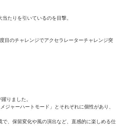
大当たりを引いているのを目撃。
3度目のチャレンジでアクセラレーターチャレンジ突
が躍りました。
「メジャーハートモード」とそれぞれに個性があり、
成で、保留変化や風の演出など、直感的に楽しめる仕