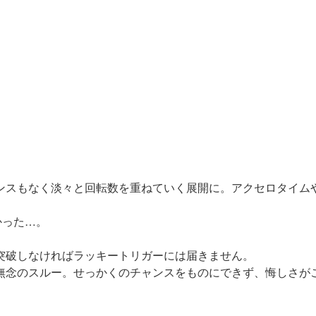
ンスもなく淡々と回転数を重ねていく展開に。アクセロタイム
かった…。
突破しなければラッキートリガーには届きません。
無念のスルー。せっかくのチャンスをものにできず、悔しさが