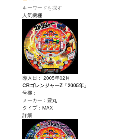
人気機種
導入日： 2005年02月
CRゴレンジャーZ「2005年」
号機：
メーカー：豊丸
タイプ：MAX
詳細