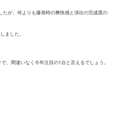
りましたが、何よりも爆発時の爽快感と演出の完成度の
。
感しました。
りで、間違いなく今年注目の1台と言えるでしょう。
！