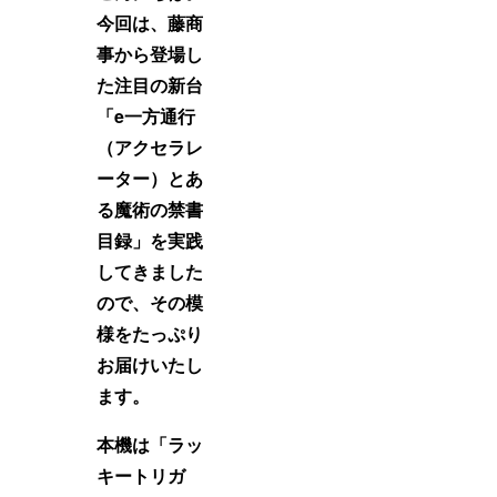
今回は、藤商
事から登場し
た注目の新台
「e一方通行
（アクセラレ
ーター）とあ
る魔術の禁書
目録」を実践
してきました
ので、その模
様をたっぷり
お届けいたし
ます。
本機は「ラッ
キートリガ