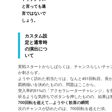
と言っても過
言ではないで
しょう。
カスタム設
定と通常時
の演出につ
いて
実戦スタートからしばらくは、チャンスらしいチャ
か刺さらず。
ようやく訪れた初当たりは、なんと451回転目。長
図柄揃いを決めたものの、問題はここから。
突入率約51%の「アクセラレーターチャレンジ」を
祈るような気持ちでボタンを押したものの、結果は
700回転を超えて…ようやく歓喜の瞬間
次のチャンスが訪れたのは、700回転を超えた頃。