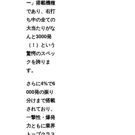
ー」搭載機種
であり、右打
ち中の全ての
大当たりがな
んと3000発
（！）という
驚愕のスペッ
クを誇りま
す。
さらに4%で6
000発の振り
分けまで搭載
されており、
一撃性・爆発
力ともに業界
トップクラス