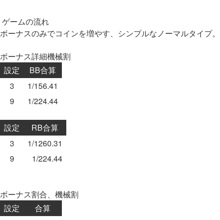
ゲームの流れ
ボーナスのみでコインを増やす、シンプルなノーマルタイプ。
ボーナス詳細機械割
設定
BB合算
3
1/156.41
9
1/224.44
設定
RB合算
3
1/1260.31
9
1/224.44
ボーナス割合、機械割
設定
合算