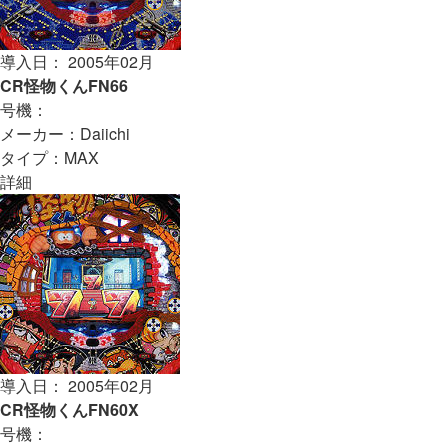
導入日： 2005年02月
CR怪物くんFN66
号機：
メーカー：Daiichi
タイプ：MAX
詳細
導入日： 2005年02月
CR怪物くんFN60X
号機：