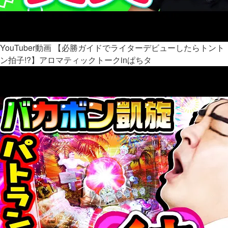
YouTuber動画
【必勝ガイドでライターデビューしたらトント
ン拍子!?】アロマティックトークinぱちタ