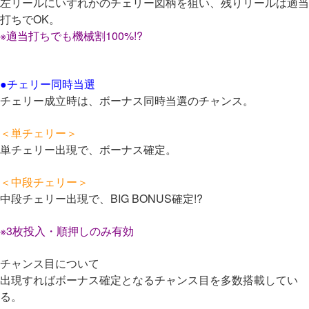
左リールにいずれかのチェリー図柄を狙い、残りリールは適当
打ちでOK。
※適当打ちでも機械割100%!?
●チェリー同時当選
チェリー成立時は、ボーナス同時当選のチャンス。
＜単チェリー＞
単チェリー出現で、ボーナス確定。
＜中段チェリー＞
中段チェリー出現で、BIG BONUS確定!?
※3枚投入・順押しのみ有効
チャンス目について
出現すればボーナス確定となるチャンス目を多数搭載してい
る。