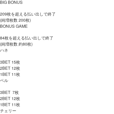
BIG BONUS
209枚を超える払い出しで終了
(純増枚数 200枚)
BONUS GAME
84枚を超える払い出しで終了
(純増枚数 約80枚)
ハネ
3BET 15枚
2BET 12枚
1BET 11枚
ベル
3BET 7枚
2BET 12枚
1BET 11枚
チェリー