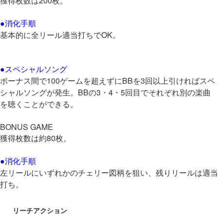
獲得枚数は200枚。
●消化手順
基本的に全リール適当打ちでOK。
●スペシャルソング
ボーナス間で100ゲームを超えずにBBを3回以上引ければスペ
シャルソングが発生。BBの3・4・5回目でそれぞれ別の楽曲
を聴くことができる。
BONUS GAME
獲得枚数は約80枚。
●消化手順
左リールにいずれかのチェリー図柄を狙い、残りリールは適当
打ち。
リーチアクション