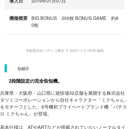
導入日
2019年01月07日
機種概要
BIG BONUS 200枚 BONUS GAME 約8
0枚
本帖最后由 パチンコ魔女 于 2023-11-2 18:49 编辑
台紹介
2段階設定の完全告知機。
兵庫県・大阪府・山口県に遊技場32店舗を展開する株式会社
タツミコーポレーションから自社キャラクター「ミクちゃん」
をモチーフとした、6号機初プライベートブランド機「パチス
ロ ミクちゃん」が登場。
基本仕様は、ATやARTなどが搭載されていないノーマルタイ