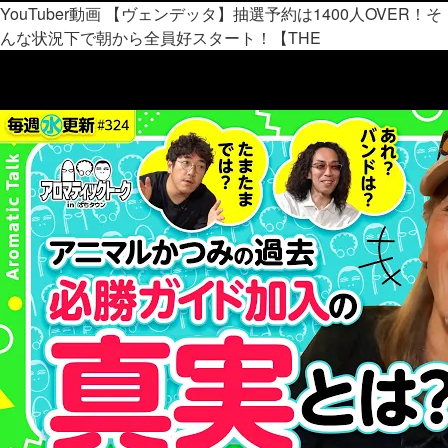
YouTuber動画
【ヴェンデッタ】抽選予約は1400人OVER！そ
んな状況下で朝から全員好スタート！【THE