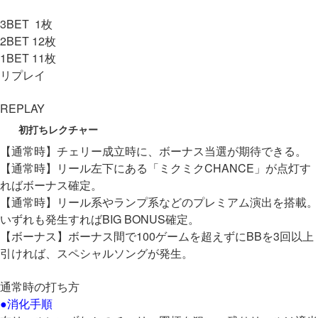
3BET 1枚
2BET 12枚
1BET 11枚
リプレイ
REPLAY
初打ちレクチャー
【通常時】チェリー成立時に、ボーナス当選が期待できる。
【通常時】リール左下にある「ミクミクCHANCE」が点灯す
ればボーナス確定。
【通常時】リール系やランプ系などのプレミアム演出を搭載。
いずれも発生すればBIG BONUS確定。
【ボーナス】ボーナス間で100ゲームを超えずにBBを3回以上
引ければ、スペシャルソングが発生。
通常時の打ち方
●消化手順