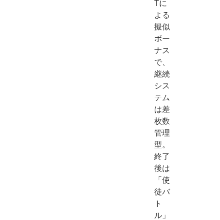
Tに
よる
擬似
ボー
ナス
で、
継続
シス
テム
は差
枚数
管理
型。
終了
後は
「使
徒バ
ト
ル」