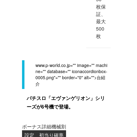
枚保
証、
最大
500
枚
www.p-world.co.jp="" image="" machi
ne="" database="" iconaccordionbox-
0005.png"="" border="0" alt="">台紹
介
パチスロ「エヴァンゲリオン」シリ
ーズが6号機で登場。
ボーナス詳細機械割
設定
初当り確率