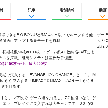
報
記事
店舗情報
動画
コラム
公式チ
コ
業界ニュース
ル
実戦記事
ロ
ホール情報
YouTub
画
コミュニティ
獲得できるBIG BONUSがMAX80%以上でループする他、
ゲー
飛躍的にアップする裏モードを搭載。
ムの
流れ
初期枚数50枚or100枚・1ゲーム約4.0枚純増のATによ
ナスを搭載。継続システムは差枚数管理型。
NUSは150枚保証、最大500枚
期で突入する「EVANGELION CHANCE」と、主にIM
揃いから突入する「IMPACT CLIMAX」の2ルートからBI
S当選を目指す。
NUS中は、レア役で1ゲーム連を抽選し、7図柄揃いなら1ゲ
。エヴァブレイクに突入すれば大チャンスで、図柄が3