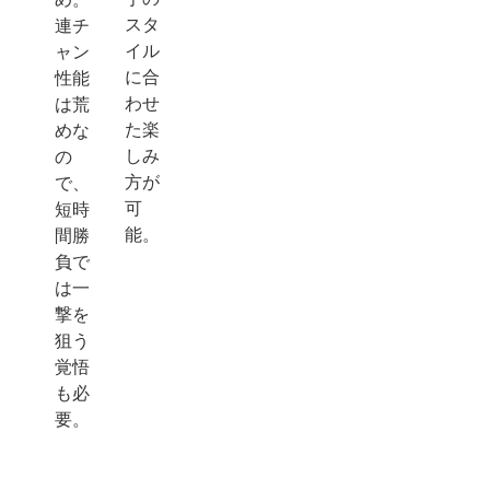
スタ
連チ
イル
ャン
に合
性能
わせ
は荒
た楽
めな
しみ
の
方が
で、
可
短時
能。
間勝
負で
は一
撃を
狙う
覚悟
も必
要。