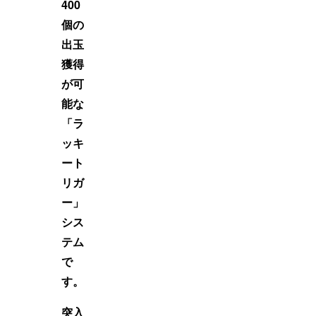
400
個の
出玉
獲得
が可
能な
「ラ
ッキ
ート
リガ
ー」
シス
テム
で
す。
突入