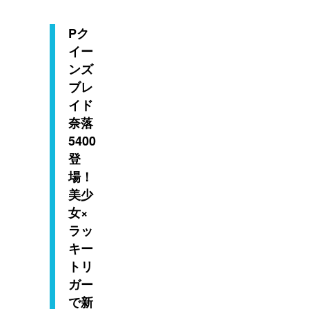
Pク
イー
ンズ
ブレ
イド
奈落
5400
登
場！
美少
女×
ラッ
キー
トリ
ガー
で新