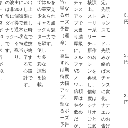
告。
では
キ
の波
主に
い出
ルを
チャ
核演
定。
聖な
の美
ト
は非
300
し上
変え
ンス
出。
先読
るポ
3
個獲
少女
ガ
常に
限に
られ
アッ
スト
みチ
ーズ
得で
キャ
突
ダイ
達し
る点
プで
ーリ
ャン
予告
通常
ラク
が
ナミ
た時
も魅
大当
ー系
スモ
（運
へ戻
ター
0.
ック
点で
力で
り濃
リー
ー
命）
る特
を駆
％、
で
遊技
す。
厚級
チ…
ド…
…
殊当
使し
常
す。
が終
に。
原作
先読
3
発生
り。
た多
当
了す
メル
の名
みが
すれ
彩な
が
る安
ファ
シー
絡め
ば期
演出
9.
心設
VS
ンを
ば大
待度
を搭
ノ
％。
計で
再現
チャ
大幅
載。
ワ…
す。
し、
ンス
アッ
信頼
信頼
に変
3
プ。
度は
度は
化。
聖な
やや
シナ
ナナ
るポ
低め
リオ
エル
ーズ
だ
ごと
のお
予告
が、
に変
告げ