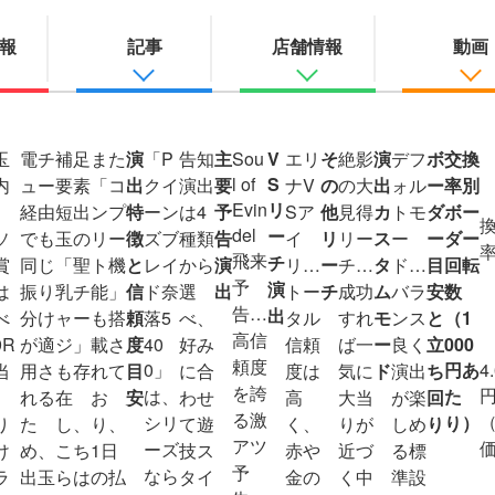
報
記事
店舗情報
動画
コラム
公式チ
コ
業界ニュース
ル
実戦記事
ロ
ホール情報
YouTub
画
コミュニティ
玉
電チ
補足
また
演
「P
告知
主
Sou
V
エリ
そ
絶影
演
デフ
ボ
交換
l of
S
内
ュー
要素
「コ
出
クイ
演出
要
ナV
の
の大
出
ォル
ー
率別
Evin
リ
経由
短出
ンプ
特
ーン
は4
予
Sア
他
見得
カ
トモ
ダ
ボー
del
ー
ソ
でも
玉の
リー
徴
ズブ
種類
告
イ
リ
リー
ス
ー
ー
ダー
飛来
チ
賞
同じ
「聖
ト機
と
レイ
から
演
リ…
ー
チ…
タ
ド…
目
回転
予
演
は
振り
乳チ
能」
信
ド奈
選
出
トー
チ
成功
ム
バラ
安
数
告…
出
べ
分け
ャー
も搭
頼
落5
べ、
タル
すれ
モ
ンス
と
（1
高信
9R
が適
ジ」
載さ
度
40
好み
信頼
ば一
ー
良く
立
000
頼度
0」
円あ
4
当
用さ
も存
れて
目
に合
度は
気に
ド
演出
ち
を誇
は、
た
。
れる
在
お
安
わせ
高
大当
が楽
回
る激
シリ
り）
り
た
し、
り、
て遊
く、
りが
しめ
り
アツ
ーズ
け
め、
こち
1日
技ス
赤や
近づ
る標
予
なら
ラ
出玉
らは
の払
タイ
金の
く中
準設