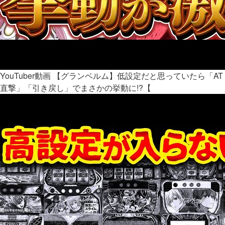
YouTuber動画
【グランベルム】低設定だと思っていたら「AT
直撃」「引き戻し」でまさかの挙動に!?【