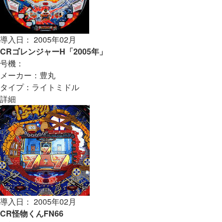
導入日： 2005年02月
CRゴレンジャーH「2005年」
号機：
メーカー：豊丸
タイプ：ライトミドル
詳細
導入日： 2005年02月
CR怪物くんFN66