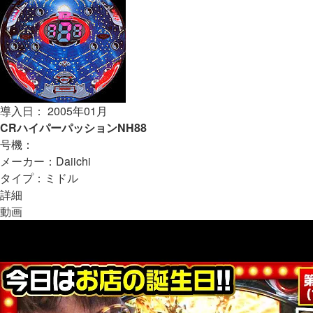
導入日： 2005年01月
CRハイパーパッションNH88
号機：
メーカー：Daiichi
タイプ：ミドル
詳細
動画