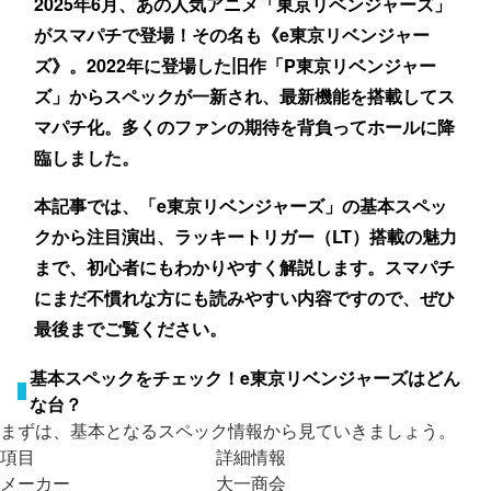
2025年6月、あの人気アニメ「東京リベンジャーズ」
がスマパチで登場！その名も《e東京リベンジャー
ズ》。2022年に登場した旧作「P東京リベンジャー
ズ」からスペックが一新され、最新機能を搭載してス
マパチ化。多くのファンの期待を背負ってホールに降
臨しました。
本記事では、「e東京リベンジャーズ」の基本スペッ
クから注目演出、ラッキートリガー（LT）搭載の魅力
まで、初心者にもわかりやすく解説します。スマパチ
にまだ不慣れな方にも読みやすい内容ですので、ぜひ
最後までご覧ください。
基本スペックをチェック！e東京リベンジャーズはどん
な台？
まずは、基本となるスペック情報から見ていきましょう。
項目
詳細情報
メーカー
大一商会