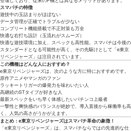
登場しており、従来のP機とは異なるメリットがあります。
スマパチの特徴
遊技中の玉詰まりがほぼない
データ管理が正確でトラブルが少ない
コンプリート機能搭載で不正対策も万全
快適な右打ち設計（玉流れがスムーズ）
快適な遊技環境に加え、スペックも高性能。スマパチは今後の
スタンダードとなる可能性が高く、その先駆けとして「e東京
リベンジャーズ」は注目されています。
この機種はどんな人におすすめ？
e東京リベンジャーズは、次のような方に特におすすめです。
原作アニメやマンガのファン
ラッキートリガーの爆発力を味わいたい人
高継続のSTタイプが好きな人
最新スペックをいち早く体感したいパチンコ上級者
一撃性と爽快感のバランスが絶妙で、導入直後から稼働率も高
く、人気の高さがうかがえます。
まとめ：e東京リベンジャーズはスマパチ革命の象徴！
「e東京リベンジャーズ」は、スマパチならではの先進的な仕