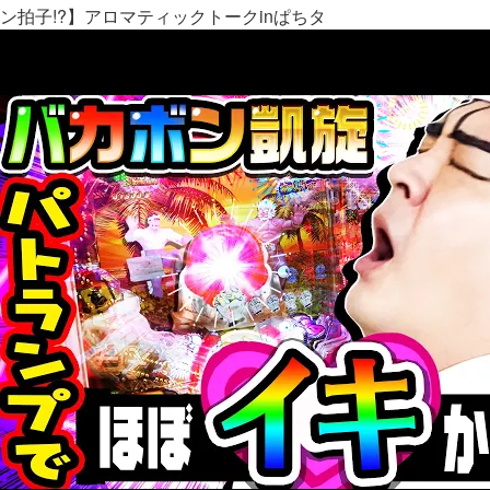
ン拍子!?】アロマティックトークinぱちタ