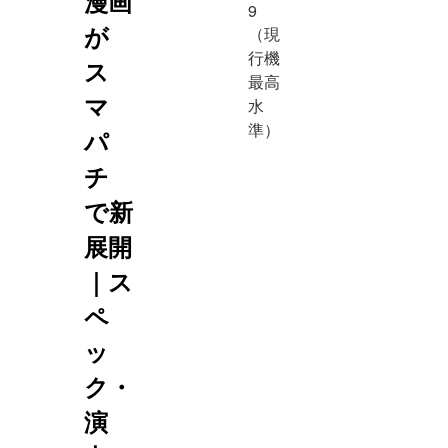
漫画
9
が
（現
行機
ス
最高
マ
水
準）
パ
チ
で新
展開
｜ス
ペ
ッ
ク・
演