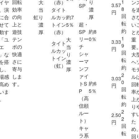
1
回転
り
イヤ
大
（赤）
ン
3.57
SP
8
効率
濃
、演
当
タイト
を
円
回
の向
厚
に合
虹
り
ルカッ
約7
さ
転
上と
超・
せて
濃
トイン
5％
い
約
約8
遊技
SP
動す
厚
（赤）
と
1
リー
0％
テン
「ユ
大
重
3.33
タイト
9
チ
ポの
エ
当
要
円
ルカッ
回
シャ
快適
」な
り
大
トイン
転
ーマ
さに
を搭
濃
ヘ
（虹）
約
ンフ
寄与
し、
厚
モ
2
ァイ
しま
場感
ル
3.03
0
約6
トS
す。
高め
回
円
回
5％
P
いま
率
転
（高
。
上
約
信頼
り
2
ルー
す
2.50
2
ト）
た
円
回
キャ
め
転
ラ系
回