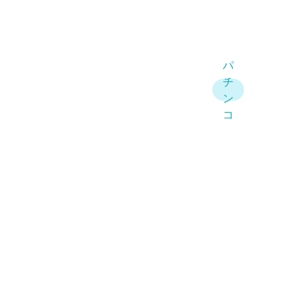
パ
チ
ン
コ