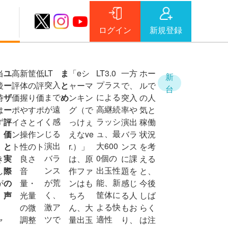
ャンネ
ログイン
新規登録
er動
当
ユ
高
新筐
低
LT
ま
「eシ
LT3.0
一方
ホー
新
突入
プラス
後
ー
評
体の
評
と
ャーマ
で、
ルで
台
まで
による
時
ザ
価
握り
価
め
ンキン
突入
の人
が遠
高継続
は
ー
ポ
やす
ポ
グ（で
率や
気と
く感
ラッシ
ず
評
イ
さと
イ
っけぇ
演出
稼働
じる
ュ、最
価
ン
操作
ン
えなve
バラ
状況
演出
大600
。
と
ト
性の
ト
r.）」
ンス
を考
バラ
0個の
き
実
良さ
は、原
に課
える
ンス
出玉性
し
際
音
作ファ
題を
と、
が荒
能、新
が
の
量・
ンはも
感じ
今後
く、
筐体に
声
光量
ちろ
る人
しば
激ア
よる快
、
の微
ん、大
もお
らく
ツで
適性
ャ
調整
量出玉
り、
は注