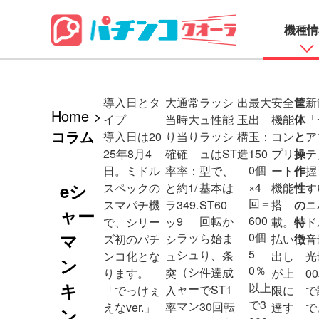
機種情
パチン
機種情報
パチス
記事
パチンコ
導入日とタ
大
通常
ラッシ
出
最大
安全
筐
新
Home
>
店舗情報
パチスロ
コラム
イプ
当
時大
ュ性能
玉
出
機能
体
「
コラム
導入日は20
り
当り
ラッシ
構
玉：
コン
と
ア
25年8月4
確
確
ュはST
造
150
プリ
操
テ
動画
実戦記事
業界ニュース
0個
日。ミドル
率
率：
型で、
ート
作
握
eシ
×4
スペックの
と
約1/
基本は
機能
性
す
コミュニティ
ホール情報
公式チャンネル
回＝
スマパチ機
ラ
349.
ST60
搭
の
ニ
ャー
600
9
回転か
で、シリー
ッ
載。
特
ド
YouTuber動画
マ
0個
ラッ
ら始ま
ズ初のパチ
シ
払い
徴
音
5
シュ
り、条
ンコ化とな
ュ
出し
光
ン
0％
（シ
件達成
ります。
突
が上
0
キ
以上
ャー
でST1
「でっけぇ
入
限に
で
で3
マン
30回転
えなver.」
率
達す
で
ン