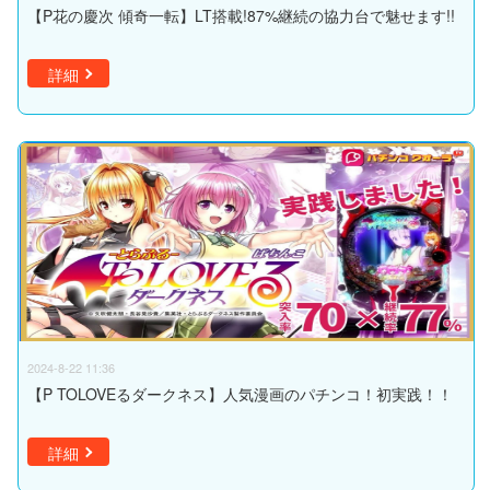
【P花の慶次 傾奇一転】LT搭載!87%継続の協力台で魅せます!!
詳細
2024-8-22 11:36
【P TOLOVEるダークネス】人気漫画のパチンコ！初実践！！
詳細