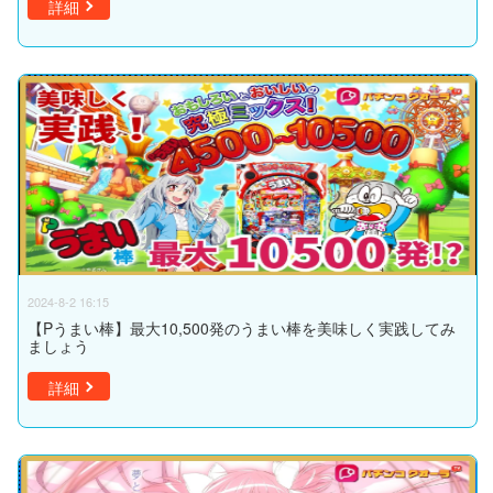
詳細
2024-8-2 16:15
【Pうまい棒】最大10,500発のうまい棒を美味しく実践してみ
ましょう
詳細