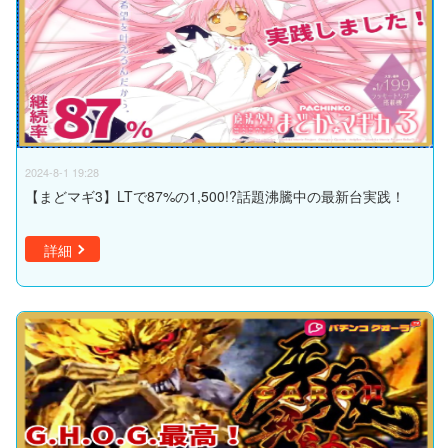
2024-8-1 19:28
【まどマギ3】LTで87%の1,500!?話題沸騰中の最新台実践！
詳細