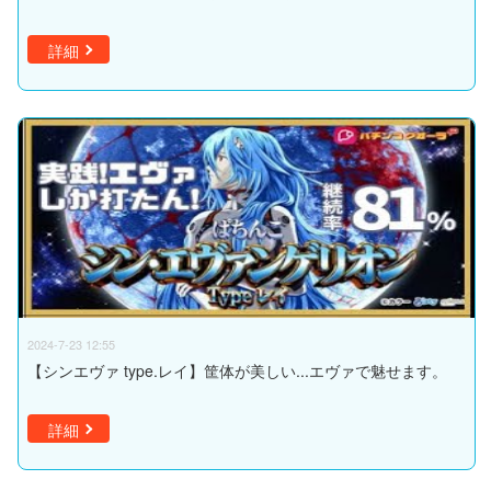
詳細
2024-7-23 12:55
【シンエヴァ type.レイ】筐体が美しい...エヴァで魅せます。
詳細