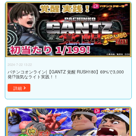
2024-7-22 13:22
パチンコオンライン|【GANTZ 覚醒 RUSH180】69%で3,000
発!?強気なライト実践！！
詳細