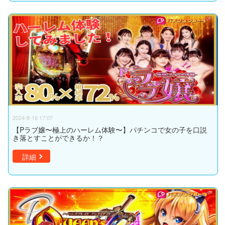
2024-8-16 17:07
【Pラブ嬢〜極上のハーレム体験〜】パチンコで女の子を口説
き落とすことができるか！？
詳細