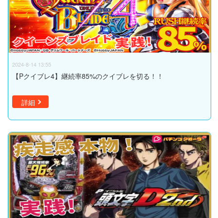
2024-8-14 13:55
【Pクイブレ4】継続率85%のクイブレを切る！！
詳細