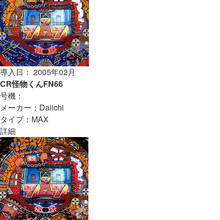
導入日： 2005年02月
CR怪物くんFN66
号機：
メーカー：Daiichi
タイプ：MAX
詳細