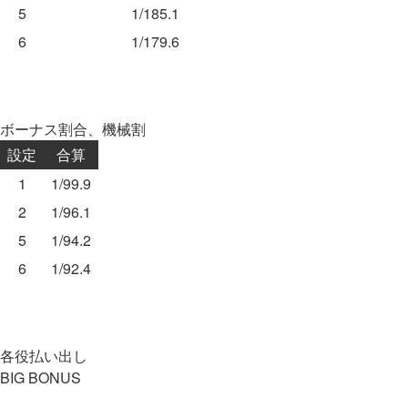
5
1/185.1
6
1/179.6
ボーナス割合、機械割
設定
合算
1
1/99.9
2
1/96.1
5
1/94.2
6
1/92.4
各役払い出し
BIG BONUS