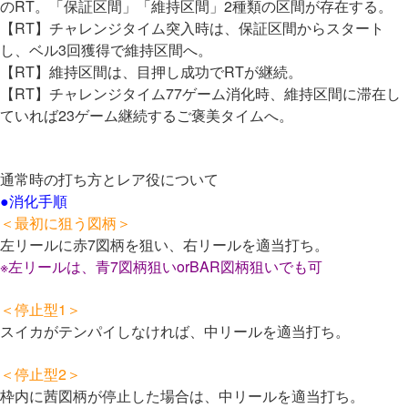
のRT。「保証区間」「維持区間」2種類の区間が存在する。
【RT】チャレンジタイム突入時は、保証区間からスタート
し、ベル3回獲得で維持区間へ。
【RT】維持区間は、目押し成功でRTが継続。
【RT】チャレンジタイム77ゲーム消化時、維持区間に滞在し
ていれば23ゲーム継続するご褒美タイムへ。
通常時の打ち方とレア役について
●消化手順
＜最初に狙う図柄＞
左リールに赤7図柄を狙い、右リールを適当打ち。
※左リールは、青7図柄狙いorBAR図柄狙いでも可
＜停止型1＞
スイカがテンパイしなければ、中リールを適当打ち。
＜停止型2＞
枠内に茜図柄が停止した場合は、中リールを適当打ち。