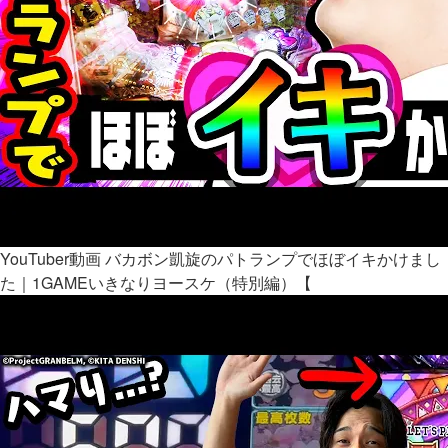
YouTuber動画
バカボン凱旋のパトランプでほぼイキかけまし
た｜1GAMEいきなりヨースケ（特別編）【