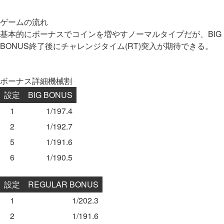
ゲームの流れ
基本的にボーナスでコインを増やすノーマルタイプだが、BIG
BONUS終了後にチャレンジタイム(RT)突入が期待できる。
ボーナス詳細機械割
設定
BIG BONUS
1
1/197.4
2
1/192.7
5
1/191.6
6
1/190.5
設定
REGULAR BONUS
1
1/202.3
2
1/191.6