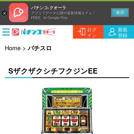
パチンコ-クオーラ
表示
アプリでデータ公開や最新情報をチェ！
FREE - In Google Play
ログ
新規
イン
登録
機種情報
Home
>
パチスロ
記事
パチンコ
SザクザクシチフクジンEE
店舗情報
パチスロ
コラム
動画
実戦記事
業界ニュース
コミュニティ
ホール情報
公式チャンネル
YouTuber動画