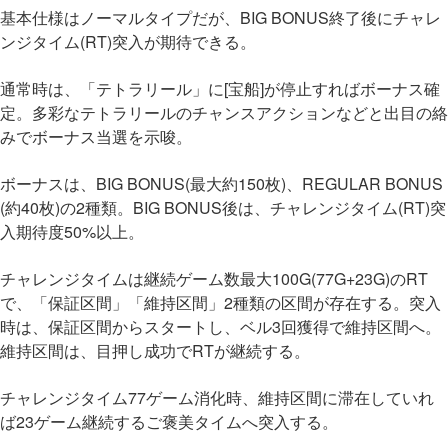
基本仕様はノーマルタイプだが、BIG BONUS終了後にチャレ
ンジタイム(RT)突入が期待できる。
通常時は、「テトラリール」に[宝船]が停止すればボーナス確
定。多彩なテトラリールのチャンスアクションなどと出目の絡
みでボーナス当選を示唆。
ボーナスは、BIG BONUS(最大約150枚)、REGULAR BONUS
(約40枚)の2種類。BIG BONUS後は、チャレンジタイム(RT)突
入期待度50%以上。
チャレンジタイムは継続ゲーム数最大100G(77G+23G)のRT
で、「保証区間」「維持区間」2種類の区間が存在する。突入
時は、保証区間からスタートし、ベル3回獲得で維持区間へ。
維持区間は、目押し成功でRTが継続する。
チャレンジタイム77ゲーム消化時、維持区間に滞在していれ
ば23ゲーム継続するご褒美タイムへ突入する。