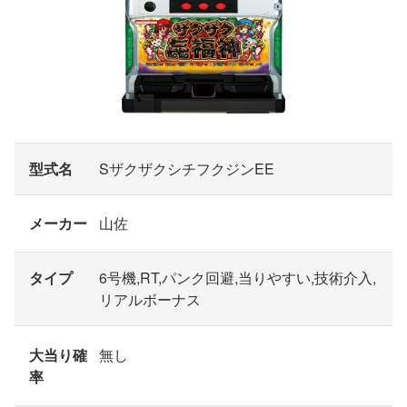
型式名
SザクザクシチフクジンEE
メーカー
山佐
タイプ
6号機,RT,パンク回避,当りやすい,技術介入,
リアルボーナス
大当り確
無し
率