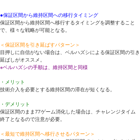
●保証区間から維持区間への移行タイミング
保証区間から維持区間へ移行するタイミングを調整すること
で、様々な戦略が可能となる。
＜保証区間を引き延ばすパターン＞
目押しに自信がない場合は、ベルハズシによる保証区間の引き
延ばしがオススメ。
※ベルハズシの手順は、維持区間と同様
・メリット
技術介入を必要とする維持区間の滞在が短くなる。
・デメリット
保証区間のまま77ゲーム消化した場合は、チャレンジタイム
終了となるので注意が必要。
＜最短で維持区間へ移行させるパターン＞