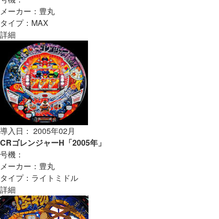
メーカー：豊丸
タイプ：MAX
詳細
導入日： 2005年02月
CRゴレンジャーH「2005年」
号機：
メーカー：豊丸
タイプ：ライトミドル
詳細