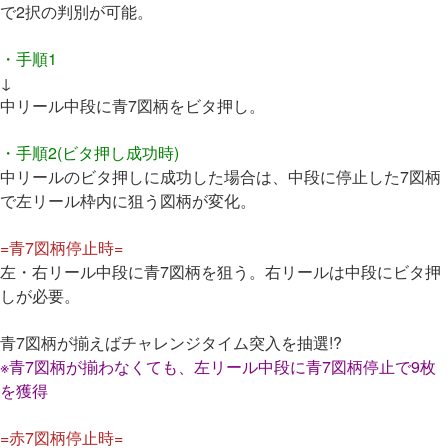
で2択の判別が可能。
・手順1
↓
中リール中段に青7図柄をビタ押し。
・手順2(ビタ押し成功時)
中リールのビタ押しに成功した場合は、中段に停止した7図柄
で左リール枠内に狙う図柄が変化。
=青7図柄停止時=
左・右リール中段に青7図柄を狙う。右リールは中段にビタ押
しが必要。
青7図柄が揃えばチャレンジタイム突入を抽選!?
※青7図柄が揃わなくても、左リール中段に青7図柄停止で9枚
を獲得
=赤7図柄停止時=