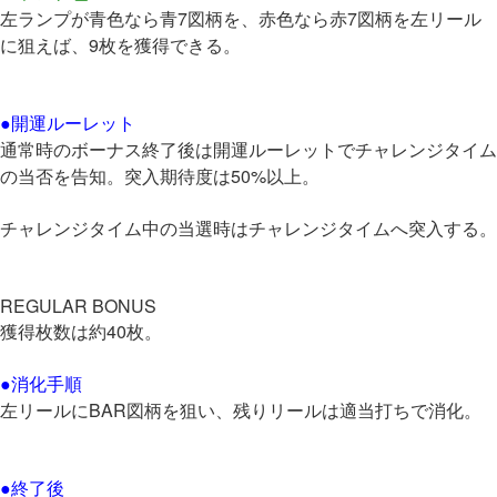
左ランプが青色なら青7図柄を、赤色なら赤7図柄を左リール
に狙えば、9枚を獲得できる。
●開運ルーレット
通常時のボーナス終了後は開運ルーレットでチャレンジタイム
の当否を告知。突入期待度は50%以上。
チャレンジタイム中の当選時はチャレンジタイムへ突入する。
REGULAR BONUS
獲得枚数は約40枚。
●消化手順
左リールにBAR図柄を狙い、残りリールは適当打ちで消化。
●終了後