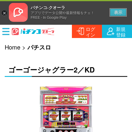
パチンコ-クオーラ
表示
アプリでデータ公開や最新情報をチェ！
FREE - In Google Play
ログ
新規
イン
登録
機種情報
Home
>
パチスロ
記事
パチンコ
ゴーゴージャグラー2／KD
店舗情報
パチスロ
コラム
動画
実戦記事
業界ニュース
コミュニティ
ホール情報
公式チャンネル
YouTuber動画