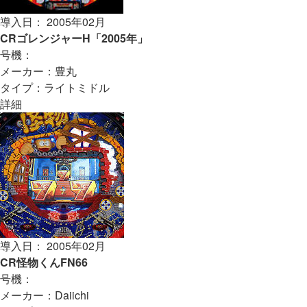
導入日： 2005年02月
CRゴレンジャーH「2005年」
号機：
メーカー：豊丸
タイプ：ライトミドル
詳細
導入日： 2005年02月
CR怪物くんFN66
号機：
メーカー：Daiichi