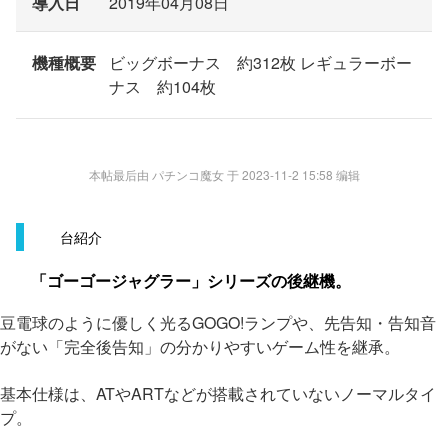
導入日
2019年04月08日
機種概要
ビッグボーナス 約312枚 レギュラーボー
ナス 約104枚
本帖最后由 パチンコ魔女 于 2023-11-2 15:58 编辑
台紹介
「ゴーゴージャグラー」シリーズの後継機。
豆電球のように優しく光るGOGO!ランプや、先告知・告知音
がない「完全後告知」の分かりやすいゲーム性を継承。
基本仕様は、ATやARTなどが搭載されていないノーマルタイ
プ。