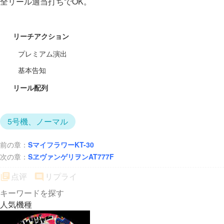
全リール適当打ちでOK。
リーチアクション
プレミアム演出
基本告知
リール配列
5号機、ノーマル
前の章：
SマイフラワーKT-30
次の章：
SヱヴァンゲリヲンAT777F
点评
リプライ
人気機種