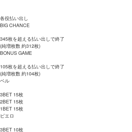
各役払い出し
BIG CHANCE
345枚を超える払い出しで終了
(純増枚数 約312枚)
BONUS GAME
105枚を超える払い出しで終了
(純増枚数 約104枚)
ベル
3BET 15枚
2BET 15枚
1BET 15枚
ピエロ
3BET 10枚