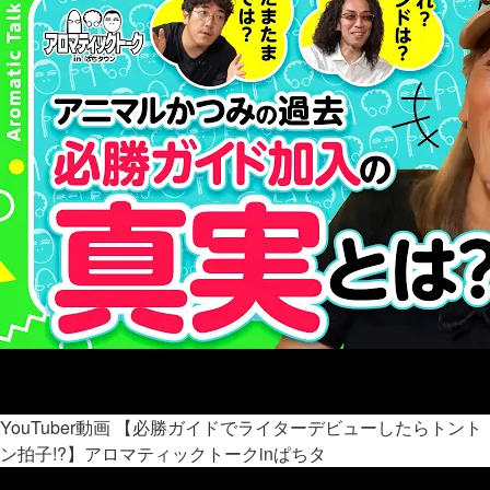
YouTuber動画
【必勝ガイドでライターデビューしたらトント
ン拍子!?】アロマティックトークinぱちタ