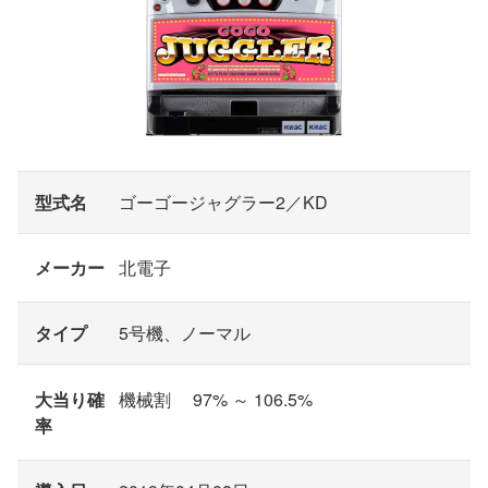
型式名
ゴーゴージャグラー2／KD
メーカー
北電子
タイプ
5号機、ノーマル
大当り確
機械割 97% ～ 106.5%
率