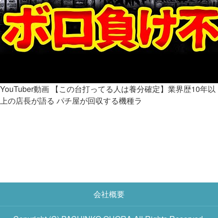
YouTuber動画
【この台打ってる人は養分確定】業界歴10年以
上の店長が語る パチ屋が回収する機種ラ
会社概要