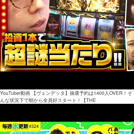
YouTuber動画
【ヴェンデッタ】抽選予約は1400人OVER！そ
んな状況下で朝から全員好スタート！【THE