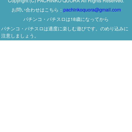
Copyright (C) PACHINKO QUORA All Rights Reserved.
お問い合わせはこちら：
pachinkoquora@gmail.com
パチンコ・パチスロは18歳になってから
パチンコ・パチスロは適度に楽しむ遊びです。のめり込みに
注意しましょう。