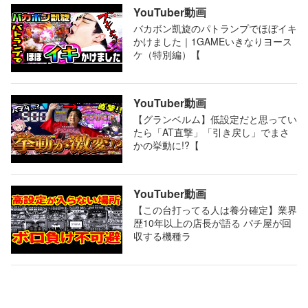
YouTuber動画
バカボン凱旋のパトランプでほぼイキ
かけました｜1GAMEいきなりヨース
ケ（特別編）【
YouTuber動画
【グランベルム】低設定だと思ってい
たら「AT直撃」「引き戻し」でまさ
かの挙動に!?【
YouTuber動画
【この台打ってる人は養分確定】業界
歴10年以上の店長が語る パチ屋が回
収する機種ラ