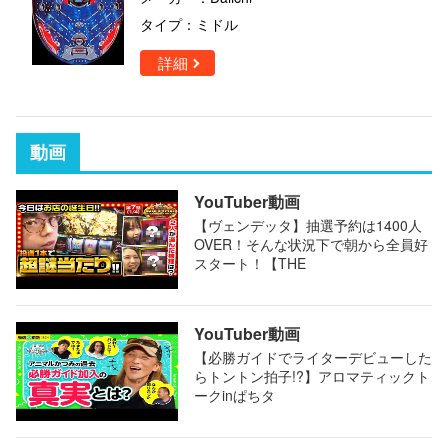
タイプ：ミドル
詳細
動画
YouTuber動画
【ヴェンデッタ】抽選予約は1400人
OVER！そんな状況下で朝から全員好
スタート！【THE
YouTuber動画
【必勝ガイドでライターデビューした
らトントン拍子!?】アロマティックト
ークinぱちタ