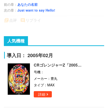
前の章：
あなたの名前
次の章：
Just want to say Hello!
点评
リプライ
人気機種
導入日： 2005年02月
CRゴレンジャーZ「2005
年」
号機：
メーカー：豊丸
タイプ：MAX
詳細