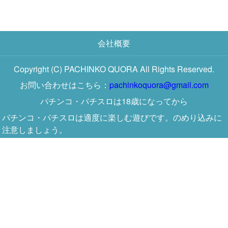
会社概要
Copyright (C) PACHINKO QUORA All Rights Reserved.
お問い合わせはこちら：
pachinkoquora@gmail.com
パチンコ・パチスロは18歳になってから
パチンコ・パチスロは適度に楽しむ遊びです。のめり込みに
注意しましょう。