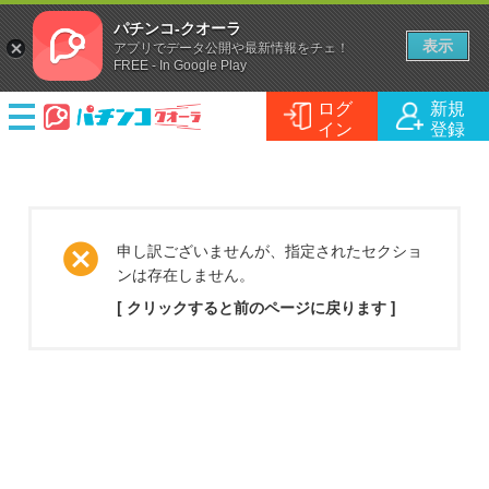
パチンコ-クオーラ
表示
アプリでデータ公開や最新情報をチェ！
FREE - In Google Play
ログ
新規
イン
登録
機種情報
記事
パチンコ
申し訳ございませんが、指定されたセクショ
店舗情報
パチスロ
コラム
ンは存在しません。
[ クリックすると前のページに戻ります ]
動画
実戦記事
業界ニュース
コミュニティ
ホール情報
公式チャンネル
YouTuber動画