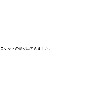
ロケットの絵が出てきました。