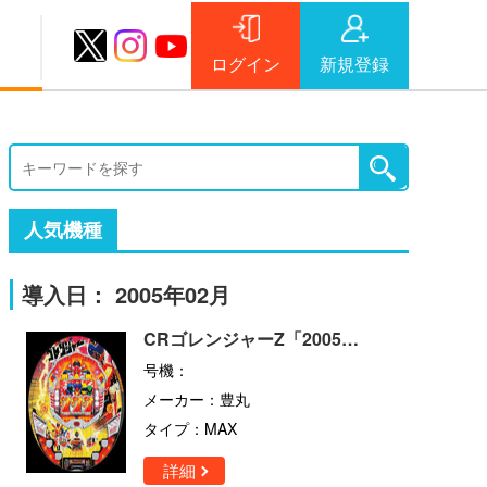
ャンネ
ログイン
新規登録
er動
人気機種
導入日： 2005年02月
CRゴレンジャーZ「2005
年」
号機：
メーカー：豊丸
タイプ：MAX
詳細