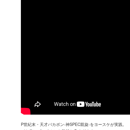
P世紀末・天才バカボン-神SPEC凱旋-をヨースケが実践。