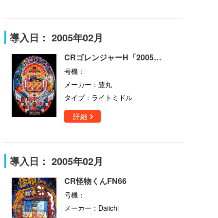
導入日： 2005年02月
CRゴレンジャーH「2005
年」
号機：
メーカー：豊丸
タイプ：ライトミドル
詳細
導入日： 2005年02月
CR怪物くんFN66
号機：
メーカー：Daiichi