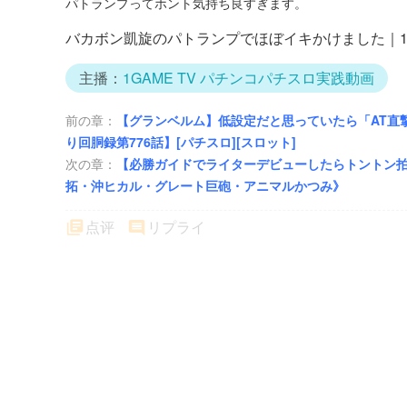
パトランプってホント気持ち良すぎます。
バカボン凱旋のパトランプでほぼイキかけました｜1
主播：
1GAME TV パチンコパチスロ実践動画
前の章：
【グランベルム】低設定だと思っていたら「AT直
り回胴録第776話】[パチスロ][スロット]
次の章：
【必勝ガイドでライターデビューしたらトントン拍子
拓・沖ヒカル・グレート巨砲・アニマルかつみ》
点评
リプライ