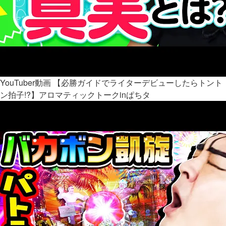
YouTuber動画
【必勝ガイドでライターデビューしたらトント
ン拍子!?】アロマティックトークinぱちタ