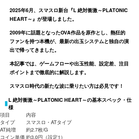
2025年6月、スマスロ新台『L 絶対衝激～PLATONIC
HEART～』が登場しました。
2009年に話題となったOVA作品を原作とし、熱狂的
ファンを持つ本機が、最新の出玉システムと独自の演
出で帰ってきました。
本記事では、ゲームフローや出玉性能、設定差、注目
ポイントまで徹底的に解説します。
スマスロ時代の新たな波に乗りたい方は必見です！
L 絶対衝激～PLATONIC HEART～の基本スペック・仕
様
項目
内容
タイプ
スマスロ・ATタイプ
AT純増
約2.7枚/G
コイン単価
約3.0円（設定1）