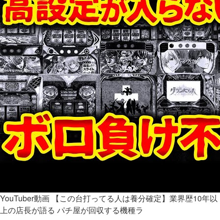
YouTuber動画
【この台打ってる人は養分確定】業界歴10年以
上の店長が語る パチ屋が回収する機種ラ