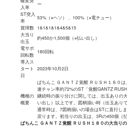
確変突
ー
入率
ST突入
53%（※ヘソ） 、100%（※電チュー）
率
賞球数
1&1&1&1&4&5&15
大当り
約450か1,500個（※払い出し）
出玉
電サポ
180回転
回転数
導入ス
タート
2023年10月2日
日
ぱちんこ ＧＡＮＴＺ覚醒 ＲＵＳＨ１８０は
連チャン率約72%のST「覚醒GANTZ R
機種の
継続時の振り分けに関しては、出玉ありの大当
概要
い出し）以上です。図柄揃い時（出玉ありで
通常時は、7図柄揃いの場合はSTに直行し
戻ります。初当りの出玉は、3Rの450個（
ぱちんこ ＧＡＮＴＺ覚醒 ＲＵＳＨ１８０の大当り