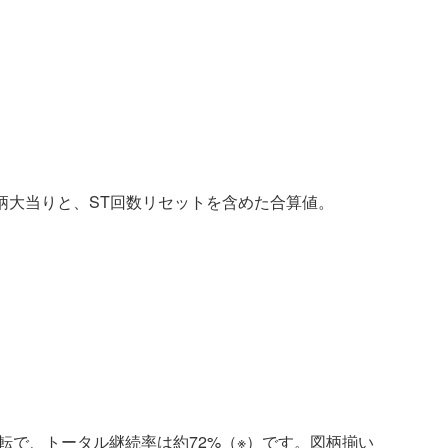
柄大当りと、ST回数リセットを含めた合算値。
回転で、トータル継続率は約72%（※）です。図柄揃い