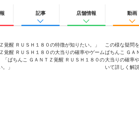
報
記事
店舗情報
動画
コラム
公式チ
コ
業界ニュース
ル
実戦記事
ロ
ホール情報
YouTub
画
コミュニティ
ＴＺ覚醒 ＲＵＳＨ１８０の特徴が知りたい。」
この様な疑問
ＴＺ覚醒 ＲＵＳＨ１８０の大当りの確率やゲーム
ぱちんこ ＧＡ
」「ぱちんこ ＧＡＮＴＺ覚醒 ＲＵＳＨ１８０の
大当りの確率
い。」
いて詳しく解