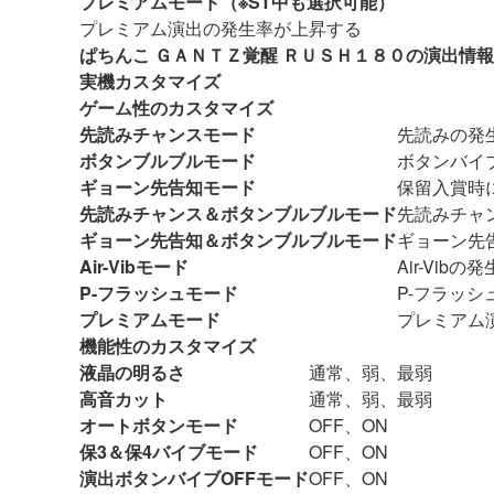
プレミアムモード（※ST中も選択可能）
プレミアム演出の発生率が上昇する
ぱちんこ ＧＡＮＴＺ覚醒 ＲＵＳＨ１８０の演出情報
実機カスタマイズ
ゲーム性のカスタマイズ
先読みチャンスモード
先読みの発
ボタンブルブルモード
ボタンバイ
ギョーン先告知モード
保留入賞時
先読みチャンス＆
ボタンブルブルモード
先読みチャ
ギョーン先告知＆
ボタンブルブルモード
ギョーン先
Air-Vibモード
Air-Vib
P-フラッシュモード
P-フラッ
プレミアムモード
プレミアム
機能性のカスタマイズ
液晶の明るさ
通常、弱、最弱
高音カット
通常、弱、最弱
オートボタンモード
OFF、ON
保3＆保4バイブモード
OFF、ON
演出ボタンバイブOFFモード
OFF、ON