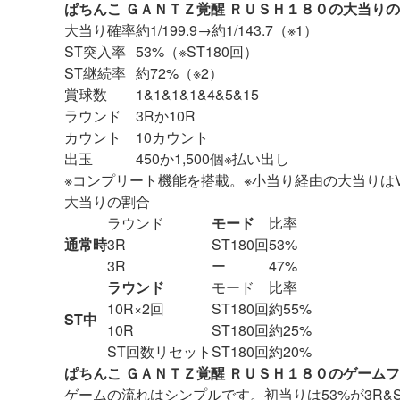
ぱちんこ ＧＡＮＴＺ覚醒 ＲＵＳＨ１８０の大当り
大当り確率
約1/199.9→約1/143.7（※1）
ST突入率
53%（※ST180回）
ST継続率
約72%（※2）
賞球数
1&1&1&1&4&5&15
ラウンド
3Rか10R
カウント
10カウント
出玉
450か1,500個※払い出し
※コンプリート機能を搭載。※小当り経由の大当りは
大当りの割合
ラウンド
モード
比率
通常時
3R
ST180回
53%
3R
ー
47%
ラウンド
モード
比率
10R×2回
ST180回
約55%
ST中
10R
ST180回
約25%
ST回数リセット
ST180回
約20%
ぱちんこ ＧＡＮＴＺ覚醒 ＲＵＳＨ１８０のゲーム
ゲームの流れはシンプルです。初当りは53%が3R&S