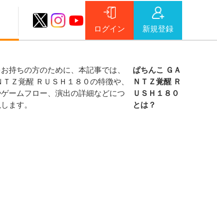
ャンネ
ログイン
新規登録
er動
をお持ちの方のために、本記事では、
ぱちんこ ＧＡ
ＮＴＺ覚醒 ＲＵＳＨ１８０の特徴や、
ＮＴＺ覚醒 Ｒ
やゲームフロー、演出の詳細などにつ
ＵＳＨ１８０
説します。
とは？