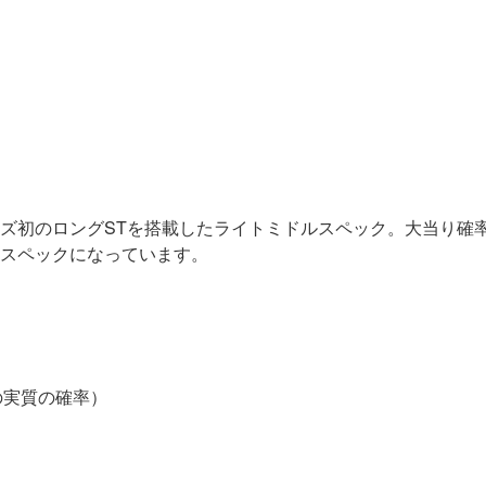
ズ初のロングSTを搭載したライトミドルスペック。大当り確率は約
いスペックになっています。
ち中の実質の確率）