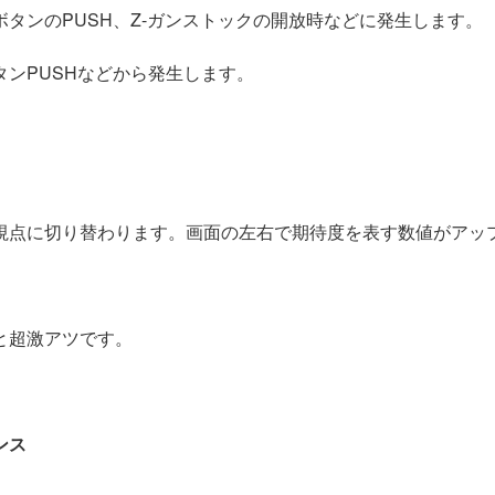
タンのPUSH、Z-ガンストックの開放時などに発生します。
ンPUSHなどから発生します。
視点に切り替わります。画面の左右で期待度を表す数値がアッ
と超激アツです。
ンス