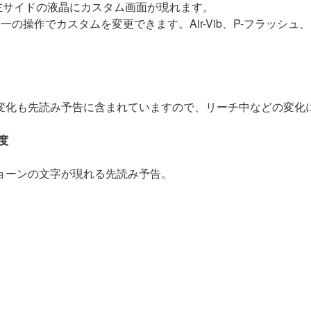
、左サイドの液晶にカスタム画面が現れます。
の操作でカスタムを変更できます。Air-Vib、P-フラッシ
変化も先読み予告に含まれていますので、リーチ中などの変化
度
ョーンの文字が現れる先読み予告。