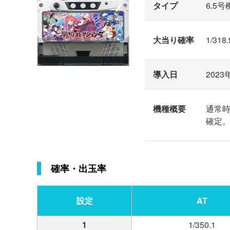
タイプ
6.5
大当り確率
1/318.
導入日
2023
機種概要
通常時
確定
確率・出玉率
設定
AT
1
1/350.1