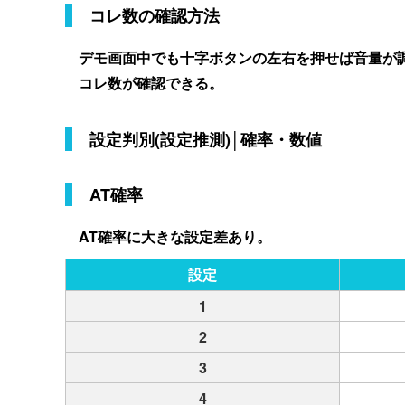
コレ数の確認方法
デモ画面中でも十字ボタンの左右を押せば音量が
コレ数が確認できる。
設定判別(設定推測)│確率・数値
AT確率
AT確率に大きな設定差あり。
設定
1
2
3
4