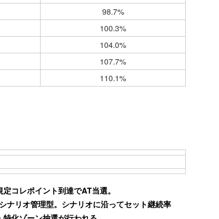
98.7%
100.3%
104.0%
107.7%
110.1%
規定コレポイント到達でAT当選。
継続シナリオ管理型。シナリオに沿ってセット継続率
・特化ゾーン抽選が行われる。