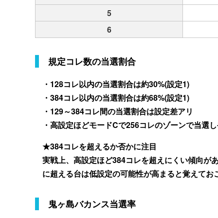
5
6
規定コレ数の当選割合
・128コレ以内の当選割合は約30%(設定1)
・384コレ以内の当選割合は約68%(設定1)
・129～384コレ間の当選割合は設定差アリ
・高設定ほどモードCで256コレのゾーンで当選
★384コレを超えるか否かに注目
実戦上、高設定ほど384コレを超えにくい傾向があ
に超える台は低設定の可能性が高まると覚えてお
鬼ヶ島バカンス当選率