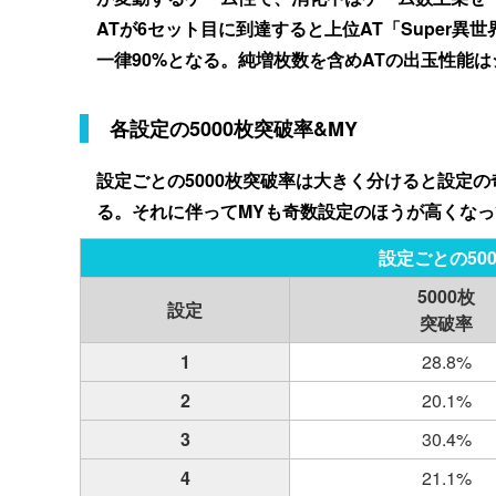
ATが6セット目に到達すると上位AT「Super
一律90%となる。純増枚数を含めATの出玉性能
各設定の5000枚突破率&MY
設定ごとの5000枚突破率は大きく分けると設定
る。それに伴ってMYも奇数設定のほうが高くな
設定ごとの50
5000枚
設定
突破率
1
28.8%
2
20.1%
3
30.4%
4
21.1%