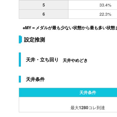
5
33.4%
6
22.3%
※MY＝メダルが最も少ない状態から最も多い状態
設定推測
天井・立ち回り
天井やめどき
天井条件
天井条件
最大
1280
コレ到達