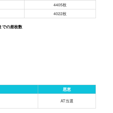
4405枚
4022枚
までの差枚数
恩恵
AT当選