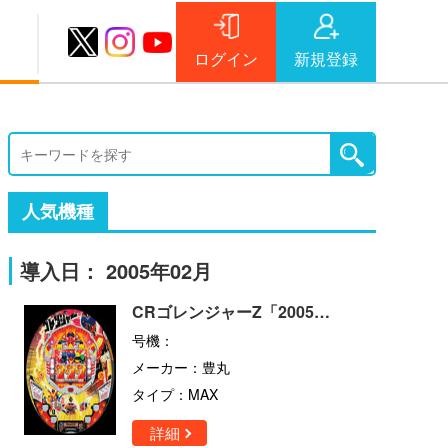
ャンネ
ログイン
新規登録
er動
人気機種
導入日： 2005年02月
CRゴレンジャーZ「2005
年」
号機：
メーカー：豊丸
タイプ：MAX
詳細