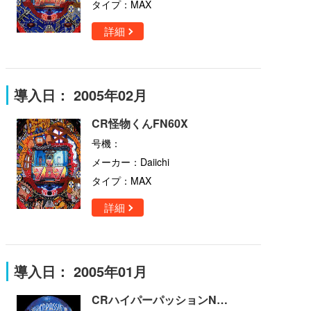
タイプ：MAX
詳細
導入日： 2005年02月
CR怪物くんFN60X
号機：
メーカー：Daiichi
タイプ：MAX
詳細
導入日： 2005年01月
CRハイパーパッションNH