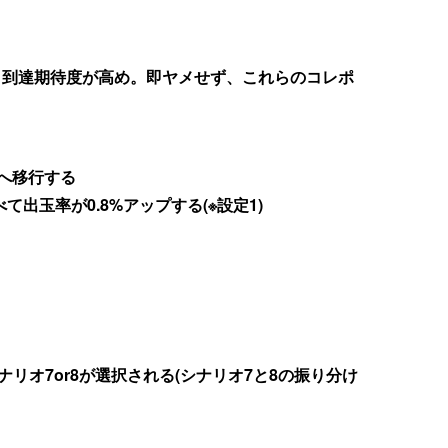
ント到達期待度が高め。即ヤメせず、これらのコレポ
ドへ移行する
出玉率が0.8%アップする(※設定1)
リオ7or8が選択される(シナリオ7と8の振り分け