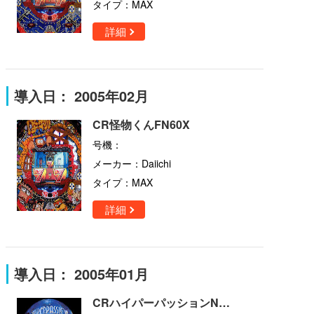
タイプ：MAX
詳細
導入日： 2005年02月
CR怪物くんFN60X
号機：
メーカー：Daiichi
タイプ：MAX
詳細
導入日： 2005年01月
CRハイパーパッションNH