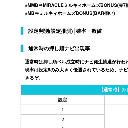
※MMB⇒MIRACLEミルキィホームズBONUS(赤7
※MB⇒ミルキィホームズBONUS(BAR揃い)
設定判別(設定推測)│確率・数値
通常時の押し順ナビ出現率
通常時は押し順ベル成立時にナビ発生抽選が行わ
現率は設定6のみ大きく優遇されているため、ナビ
きるぞ。
【通常時】押
設定
1
2