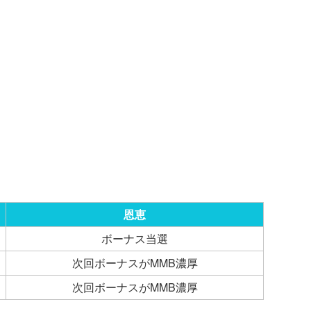
恩恵
ボーナス当選
次回ボーナスがMMB濃厚
次回ボーナスがMMB濃厚