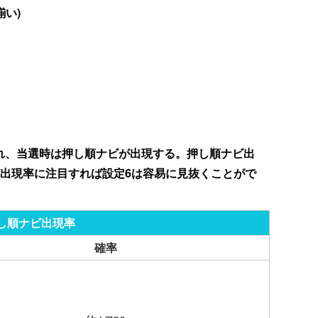
揃い)
れ、当選時は押し順ナビが出現する。押し順ナビ出
出現率に注目すれば設定6は容易に見抜くことがで
し順ナビ出現率
確率