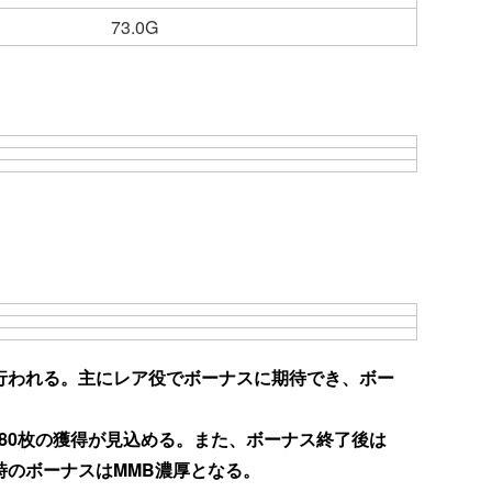
73.0G
行われる。主にレア役でボーナスに期待でき、ボー
480枚の獲得が見込める。また、ボーナス終了後は
時のボーナスはMMB濃厚となる。