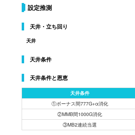
設定推測
天井・立ち回り
天井
天井条件
天井条件と恩恵
天井条件
①ボーナス間777G+α消化
②MMB間1000G消化
③MB2連続当選