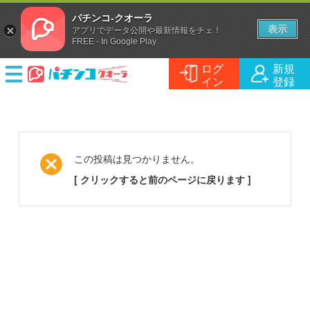
パチンコ-クオーラ
表示
アプリでデータ公開や最新情報をチェ！
FREE - In Google Play
ログ
新規
イン
登録
機種情報
記事
パチンコ
この投稿は見つかりません。
店舗情報
パチスロ
コラム
[ クリックすると前のページに戻ります ]
動画
実戦記事
業界ニュース
コミュニティ
ホール情報
公式チャンネル
YouTuber動画