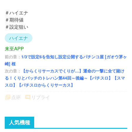
＃ハイエナ
＃期待値
＃設定狙い
ハイエナ
来至APP
前の章：
1/3で設定6を告知し設定公開するパチンコ屋 [ガオウ茅ヶ
崎] 桜
次の章：
【からくりサーカスでくりが…】運命の一撃に全て賭け
る！くりとバッチのトレハン第44回～後編～【パチスロ】【スマ
スロ】【パチスロからくりサーカス】
点评
リプライ
人気機種