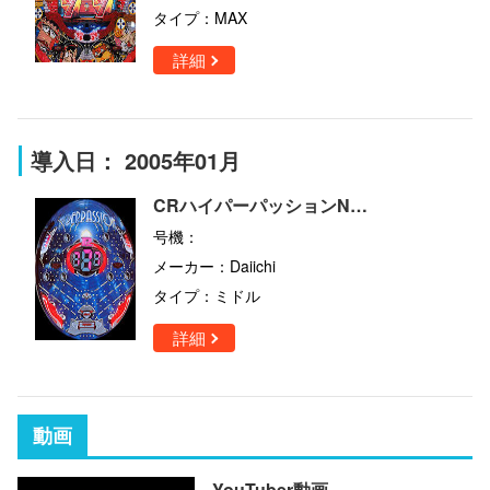
タイプ：MAX
詳細
導入日： 2005年01月
CRハイパーパッションNH
88
号機：
メーカー：Daiichi
タイプ：ミドル
詳細
動画
YouTuber動画