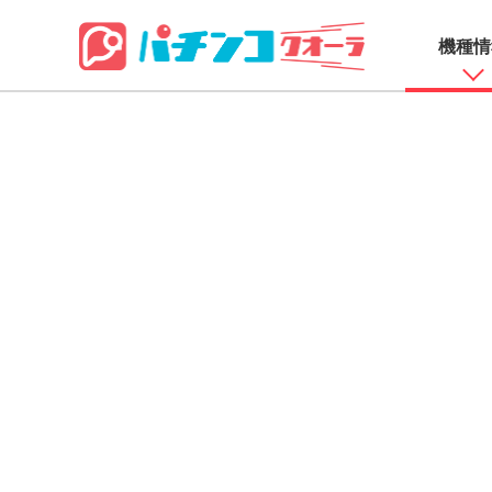
機種情
パチン
機種情報
パチス
記事
パチンコ
店舗情報
パチスロ
コラム
動画
実戦記事
業界ニュース
コミュニティ
ホール情報
公式チャンネル
YouTuber動画