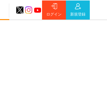
ャンネ
ログイン
新規登録
er動