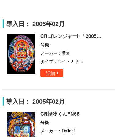
導入日： 2005年02月
CRゴレンジャーH「2005
年」
号機：
メーカー：豊丸
タイプ：ライトミドル
詳細
導入日： 2005年02月
CR怪物くんFN66
号機：
メーカー：Daiichi