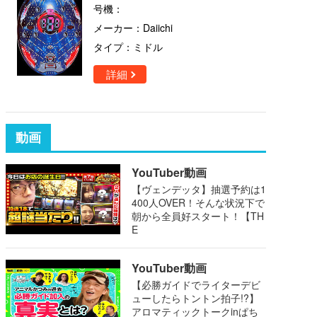
88
号機：
メーカー：Daiichi
タイプ：ミドル
詳細
動画
YouTuber動画
【ヴェンデッタ】抽選予約は1
400人OVER！そんな状況下で
朝から全員好スタート！【TH
E
YouTuber動画
【必勝ガイドでライターデビ
ューしたらトントン拍子!?】
アロマティックトークinぱち