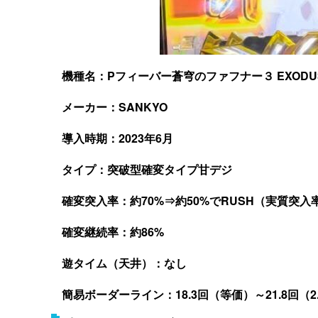
機種名：Pフィーバー蒼穹のファフナー３ EXODUS 織姫
メーカー：SANKYO
導入時期：2023年6月
タイプ：突破型確変タイプ甘デジ
確変突入率：約70%⇒約50%でRUSH（実質突入
確変継続率：約86%
遊タイム（天井）：なし
簡易ボーダーライン：18.3回（等価）～21.8回（2.