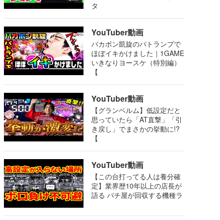
タ
YouTuber動画
バカボン凱旋のパトランプで
ほぼイキかけました｜1GAME
いきなりヨースケ（特別編）
【
YouTuber動画
【グランベルム】低設定だと
思っていたら「AT直撃」「引
き戻し」でまさかの挙動に!?
【
YouTuber動画
【この台打ってる人は養分確
定】業界歴10年以上の店長が
語る パチ屋が回収する機種ラ