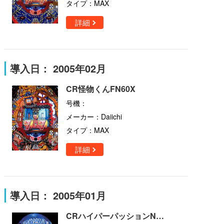
タイプ：MAX
詳細
導入日： 2005年02月
CR怪物くんFN60X
号機：
メーカー：Daiichi
タイプ：MAX
詳細
導入日： 2005年01月
CRハイパーパッションNH