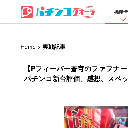
機種情
パチン
機種情報
パチス
記事
パチンコ
Home
>
実戦記事
店舗情報
パチスロ
コラム
動画
実戦記事
業界ニュース
【Pフィーバー蒼穹のファフナー３ E
コミュニティ
ホール情報
公式チャンネル
パチンコ新台評価、感想、スペ
YouTuber動画