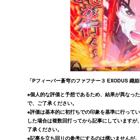
「Pフィーバー蒼穹のファフナー３ EXODUS 織姫L
※個人的な評価と予想であるため、結果が異なっ
で、ご了承ください。
※評価は基本的に初打ちでの印象を基準に行って
した場合は複数回打ってから記事にしていますが
了承ください。
※記事を立ち回りの参考にするのは構いませんが