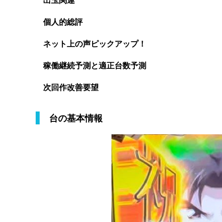
個人的総評
ネット上の声ピックアップ！
稼働継続予測と適正台数予測
次回作改善要望
台の基本情報