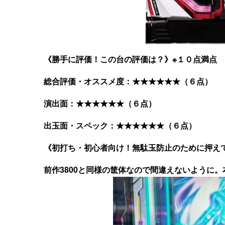
《勝手に評価！この台の評価は？》
※１０点満点
総合評価・オススメ度：★★★★★★（６点）
演出面：★★★★★★（６点）
出玉面・スペック：★★★★★★（６点）
《初打ち・初心者向け！無駄玉防止のために押え
前作3800と同様の筐体なので間違えないように。本