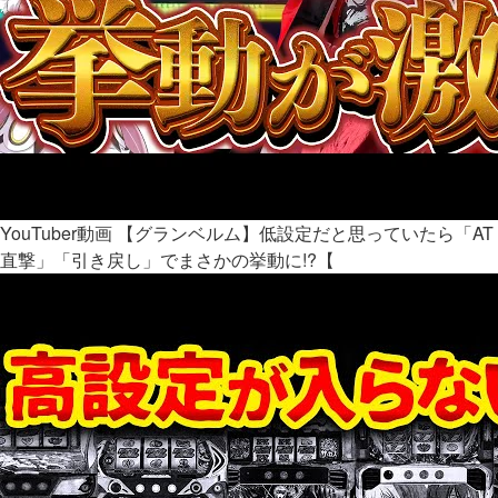
YouTuber動画
【グランベルム】低設定だと思っていたら「AT
直撃」「引き戻し」でまさかの挙動に!?【