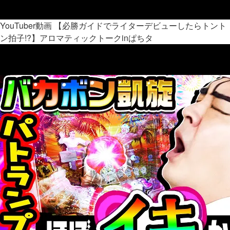
YouTuber動画
【必勝ガイドでライターデビューしたらトント
ン拍子!?】アロマティックトークinぱちタ