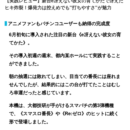
【実践レビュー】新台e冴えない彼女の育てかたで冴えた
ヒキ炸裂！爆発力は控えめでも"打ちやすさ"が魅力
アニメファンもパチンコユーザーも納得の完成度
6月初旬に導入された注目の新台《e冴えない彼女の育
てかた》。
その導入初週の週末、都内某ホールにて実践すること
ができました。
朝の抽選には敗れてしまい、目当ての番長には座れま
せんでしたが、結果的にはこの台が打てたことはむし
ろ幸運だったと感じています。
本機は、大都技研が手がけるスマパチの第3弾機種
で、《スマスロ番長》や《Re:ゼロ》のヒットに続く
形で登場しました。