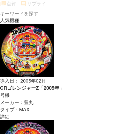
点评
リプライ
人気機種
導入日： 2005年02月
CRゴレンジャーZ「2005年」
号機：
メーカー：豊丸
タイプ：MAX
詳細