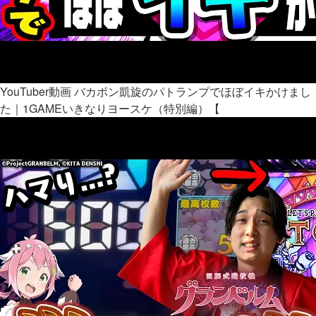
YouTuber動画
バカボン凱旋のパトランプでほぼイキかけまし
た｜1GAMEいきなりヨースケ（特別編）【