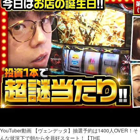
YouTuber動画
【ヴェンデッタ】抽選予約は1400人OVER！そ
んな状況下で朝から全員好スタート！【THE