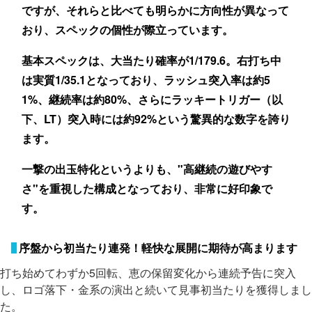
ですが、それらと比べても明らかに方向性が異なって
おり、スペックの個性が際立っています。
基本スペックは、大当たり確率が1/179.6。右打ち中
は実質1/35.1となっており、ラッシュ突入率は約5
1%、継続率は約80%、さらにラッキートリガー（以
下、LT）突入時には約92%という驚異的な数字を誇り
ます。
一撃の出玉特化というよりも、"高継続の遊びやす
さ"を重視した構成となっており、非常に好印象で
す。
序盤から初当たり連発！軽快な展開に期待が高まります
打ち始めてわずか5回転、恵の保留変化から連続予告に突入
し、ロゴ落下・金系の演出と続いて見事初当たりを獲得しまし
た。