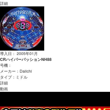
詳細
導入日： 2005年01月
CRハイパーパッションNH88
号機：
メーカー：Daiichi
タイプ：ミドル
詳細
動画