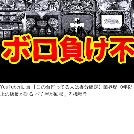
YouTuber動画
【この台打ってる人は養分確定】業界歴10年以
上の店長が語る パチ屋が回収する機種ラ