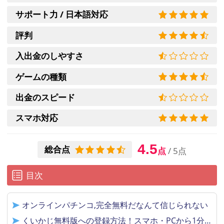
サポート力 / 日本語対応
評判
入出金のしやすさ
ゲームの種類
出金のスピード
スマホ対応
4.5
総合点
点
/ 5点
目次
オンラインパチンコ,完全無料だなんて信じられない
くいかじ無料版への登録方法！スマホ・PCから1分