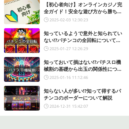
【初心者向け】オンラインカジノ完
全ガイド！安全な遊び方から勝ち方
まで徹底解説
2025-02-03 12:30:23
知っているようで意外と知られてい
ない!?パチンコの全回転について基
礎から解説
2025-01-27 12:26:29
知っておいて損はない!?パチスロ機
械割の基礎から出玉の関係性につい
て幅広く解説
2025-01-16 11:12:46
知らない人が多い!?知って得するパ
チンコのボーダーについて解説
2024-12-31 15:42:07