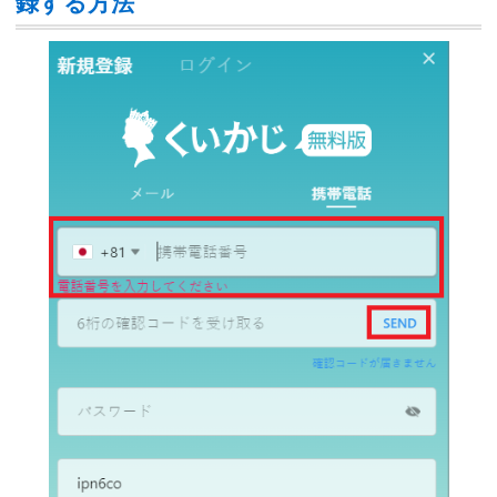
録する方法