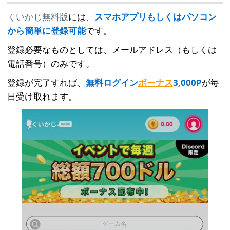
くいかじ無料版
には、
スマホアプリもしくはパソコン
から簡単に登録可能
です。
登録必要なものとしては、メールアドレス（もしくは
電話番号）のみです。
登録が完了すれば、
無料ログイン
ボーナス
3,000P
が毎
日受け取れます。