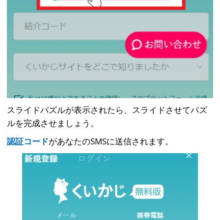
スライドパズルが表示されたら、スライドさせてパズ
ルを完成させましょう。
認証コード
があなたのSMSに送信されます。