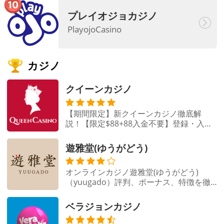
プレイオジョカジノ
PlayojoCasino
カジノ
クイーンカジノ
【期間限定】新クイーンカジノ徹底解
説！【限定$88+88入金不要】登録・入金
出金を紹介
遊雅堂(ゆうがどう)
オンラインカジノ遊雅堂(ゆうがどう)
（yuugado）評判、ボーナス、特徴を徹
底解説
ベラジョンカジノ