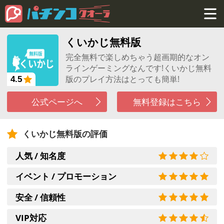
くいかじ無料版
完全無料で楽しめちゃう超画期的なオン
ラインゲーミングなんです!くいかじ無料
版のプレイ方法はとっても簡単!
4.5
公式ページへ
無料登録はこちら
くいかじ無料版の評価
人気 / 知名度
イベント / プロモーション
安全 / 信頼性
VIP対応