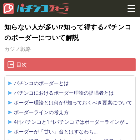
知らない人が多い!?知って得するパチンコ
のボーダーについて解説
カジノ戦略
目次
パチンコのボーダーとは
パチンコにおけるボーダー理論の提唱者とは
ボーダー理論とは何か!?知っておくべき要素について
ボーダーラインの考え方
4円パチンコと1円パチンコではボーダーラインが異
なる
ボーダーが「甘い」台とはすなわち…