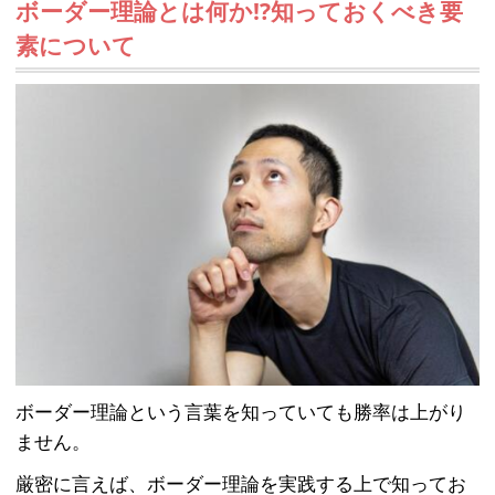
ボーダー理論とは何か!?知っておくべき要
素について
ボーダー理論という言葉を知っていても勝率は上がり
ません。
厳密に言えば、ボーダー理論を実践する上で知ってお