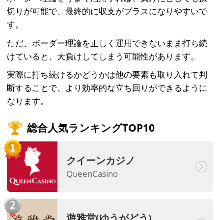
切りが可能で、最終的に収支がプラスになりやすいで
す。
ただ、ボーダー理論を正しく運用できないまま打ち続
けていると、大負けしてしまう可能性があります。
実際に打ち続けるかどうかは他の要素も取り入れて判
断することで、より効率的な立ち回りができるように
なります。
総合人気ランキングTOP10
クイーンカジノ
QueenCasino
遊雅堂(ゆうがどう)