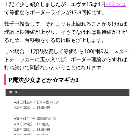
上記で少し紹介しましたが、エヴァ15は4円
パチンコ
で等価ならボーダーラインが17.8回転です。
数千円投資して、それよりも上回れることが多ければ
理論上期待値が上がり、そうでなければ期待値が下が
るため、台移動をする選択肢も浮上します。
この場合、1万円投資して等価なら180回転以上スター
トチェッカーに玉が入れば、ボーダー理論からすれば
打ち続けて問題ないということになります。
P魔法少女まどか☆マギカ3