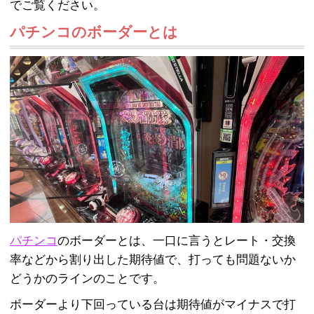
でご覧ください。
パチンコのボーダーとは
パチンコ
のボーダーとは、一口に言うとレート・交換
率などから割り出した期待値で、打っても問題ないか
どうかのラインのことです。
ボーダーより下回っている台は期待値がマイナスで打