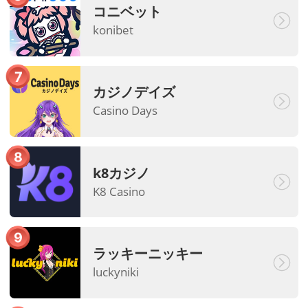
コニベット
konibet
カジノデイズ
Casino Days
k8カジノ
K8 Casino
ラッキーニッキー
luckyniki