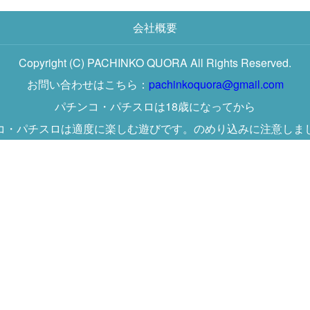
会社概要
Copyright (C) PACHINKO QUORA All Rights Reserved.
お問い合わせはこちら：
pachinkoquora@gmail.com
パチンコ・パチスロは18歳になってから
コ・パチスロは適度に楽しむ遊びです。のめり込みに注意しま