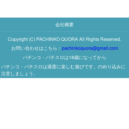
会社概要
Copyright (C) PACHINKO QUORA All Rights Reserved.
お問い合わせはこちら：
pachinkoquora@gmail.com
パチンコ・パチスロは18歳になってから
パチンコ・パチスロは適度に楽しむ遊びです。のめり込みに
注意しましょう。