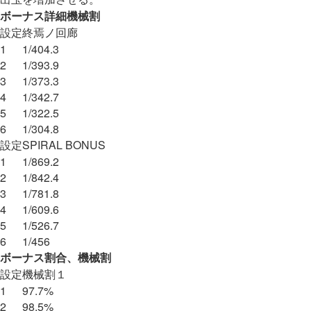
ボーナス詳細機械割
設定
終焉ノ回廊
1
1/404.3
2
1/393.9
3
1/373.3
4
1/342.7
5
1/322.5
6
1/304.8
設定
SPIRAL BONUS
1
1/869.2
2
1/842.4
3
1/781.8
4
1/609.6
5
1/526.7
6
1/456
ボーナス割合、機械割
設定
機械割１
1
97.7%
2
98.5%