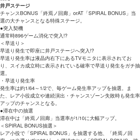
井戸ステージ
チャンスBONUS「終焉ノ回廊」orAT「SPIRAL BONUS」当
選の大チャンスとなる特殊ステージ。
●突入契機
通常時896ゲーム消化で突入!?
＜早送り＞
早送り発生で即座に井戸ステージへ突入!?
早送り発生率は液晶内右下にあるTVモニタに表示されてお
り、スイカ成立時に表示されている確率で早送り発生をガチ抽
選。
・早送り発生率
発生率は約1/64～1/2で、毎ゲーム発生率アップを抽選。ま
た、レア小役成立や連続演出・チャンスゾーン失敗時も発生率
アップのチャンスとなる。
●滞在中の抽選
滞在中は「終焉ノ回廊」当選率が1/10に大幅アップ。
＜SPIRAL BONUS抽選＞
レア小役で「SPIRAL BONUS」を抽選する他、「終焉ノ回