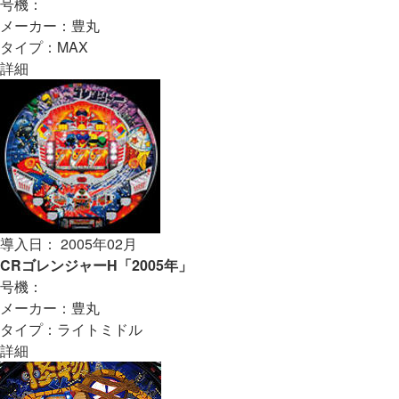
号機：
メーカー：豊丸
タイプ：MAX
詳細
導入日： 2005年02月
CRゴレンジャーH「2005年」
号機：
メーカー：豊丸
タイプ：ライトミドル
詳細