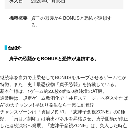
導入日
2020年01月06日
機種概要
貞子の恐襲からBONUSと恐怖が連鎖す
る。
台紹介
貞子の恐襲からBONUSと恐怖が連鎖する。
継続率を自力で上乗せしてBONUSをループさせるゲーム性が
特徴。また、史上最恐役物「貞子恐襲」を搭載している。
基本仕様は、1ゲーム約2.0枚or約5.0枚純増のAT機。
通常時は、規定ゲーム数消化で「井戸ステージ」へ突入すれば
ATの大チャンス! 早送り発生なら一気に到達!?
チャンスゾーンは「貞目ノ刻印」「志津子念視ZONE」の2種
類。「貞目ノ刻印」は演出パネルを昇格させ、貞子図柄が停止
した連続演出へ発展。「志津子念視ZONE」は、突入した時点