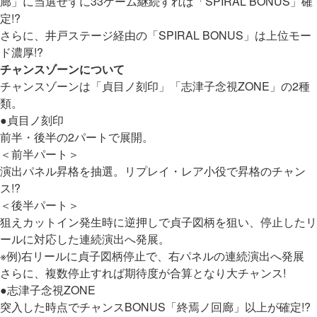
廊」に当選せずに33ゲーム継続すれば「SPIRAL BONUS」確
定!?
さらに、井戸ステージ経由の「SPIRAL BONUS」は上位モー
ド濃厚!?
チャンスゾーンについて
チャンスゾーンは「貞目ノ刻印」「志津子念視ZONE」の2種
類。
●貞目ノ刻印
前半・後半の2パートで展開。
＜前半パート＞
演出パネル昇格を抽選。リプレイ・レア小役で昇格のチャン
ス!?
＜後半パート＞
狙えカットイン発生時に逆押しで貞子図柄を狙い、停止したリ
ールに対応した連続演出へ発展。
※例)右リールに貞子図柄停止で、右パネルの連続演出へ発展
さらに、複数停止すれば期待度が合算となり大チャンス!
●志津子念視ZONE
突入した時点でチャンスBONUS「終焉ノ回廊」以上が確定!?