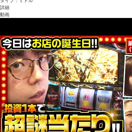
タイプ：ミドル
詳細
動画