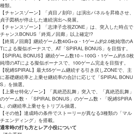
種類。
【チャンスゾーン】「貞目ノ刻印」は演出パネルを昇格させ、
貞子図柄が停止した連続演出へ発展。
【チャンスゾーン】「志津子念視ZONE」は、突入した時点で
チャンスBONUS「終焉ノ回廊」以上確定!?
【終焉ノ回廊】継続ゲーム数40G+α・1ゲーム約2.0枚純増のA
Tによる擬似ボーナスで、AT「SPIRAL BONUS」を目指す。
【SPIRAL BONUS】継続ゲーム数10～100G・1ゲーム約5.0枚
純増のATによる擬似ボーナスで、100ゲーム完走を目指す。
【呪縛SPIRAL】最大55ゲーム継続する引き戻しZONEで、主
に基礎継続率と上乗せ継続率の合計に応じて「SPIRAL BONU
S」を抽選。
【上乗せ特化ゾーン】「真絶恐乱舞」突入で、「真絶恐乱舞」
のゲーム数・「SPIRAL BONUS」のゲーム数・「呪縛SPIRA
L」の継続率上乗せをトリプル抽選。
【その他】達成時の条件でストーリーが異なる3種類の「マル
チエンディング」を搭載。
通常時の打ち方とレア小役について