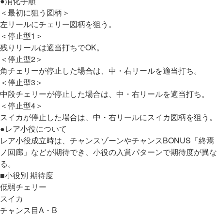
●消化手順
＜最初に狙う図柄＞
左リールにチェリー図柄を狙う。
＜停止型1＞
残りリールは適当打ちでOK。
＜停止型2＞
角チェリーが停止した場合は、中・右リールを適当打ち。
＜停止型3＞
中段チェリーが停止した場合は、中・右リールを適当打ち。
＜停止型4＞
スイカが停止した場合は、中・右リールにスイカ図柄を狙う。
●レア小役について
レア小役成立時は、チャンスゾーンやチャンスBONUS「終焉
ノ回廊」などが期待でき、小役の入賞パターンで期待度が異な
る。
■小役別 期待度
低弱チェリー
スイカ
チャンス目A・B