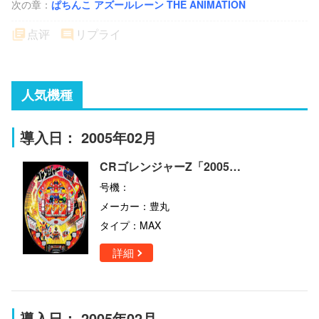
次の章：
ぱちんこ アズールレーン THE ANIMATION
点评
リプライ
人気機種
導入日： 2005年02月
CRゴレンジャーZ「2005
年」
号機：
メーカー：豊丸
タイプ：MAX
詳細
導入日： 2005年02月