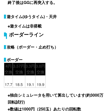
終了後はGGに再突入する。
遊タイム(ゆうタイム)・天井
※遊タイムは非搭載
ボーダーライン
攻略（ボーダー・止め打ち）
ボーダー
4円
3.57円
3.3円
3.0円
交換
交換
交換
交換
17.7
18.5
19.1
19.9
※独自シミュレータを用いて算出しています(約3000万
回転試行)
※数値は1000円（250玉）あたりの回転数