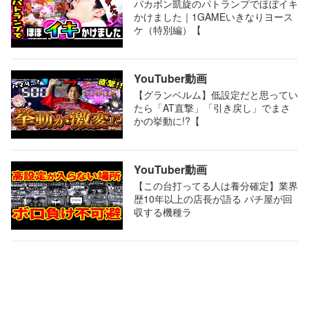
バカボン凱旋のパトランプでほぼイキ
かけました｜1GAMEいきなりヨース
ケ（特別編）【
YouTuber動画
【グランベルム】低設定だと思ってい
たら「AT直撃」「引き戻し」でまさ
かの挙動に!?【
YouTuber動画
【この台打ってる人は養分確定】業界
歴10年以上の店長が語る パチ屋が回
収する機種ラ