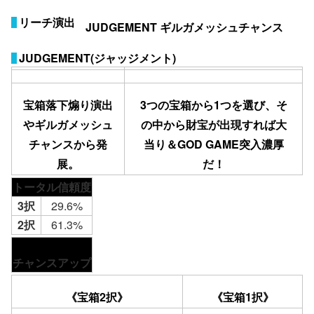
リーチ演出
JUDGEMENT ギルガメッシュチャンス
JUDGEMENT(ジャッジメント)
宝箱落下煽り演出
3つの宝箱から1つを選び、そ
やギルガメッシュ
の中から財宝が出現すれば大
チャンスから発
当り＆GOD GAME突入濃厚
展。
だ！
トータル信頼度
3択
29.6%
2択
61.3%
チャンスアップ
《宝箱2択》
《宝箱1択》