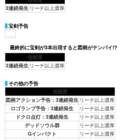
3連続発生
リーチ以上濃厚
宝剣予告
最終的に宝剣が3本出現すると図柄がテンパイ!?
信頼度
3連続発生
リーチ以上濃厚
その他の予告
信頼度
図柄アクション予告：3連続発生
リーチ以上濃厚
ロゴランプ予告
：3連続発生
リーチ以上濃厚
ドクロ点灯：3連続発生
リーチ以上濃厚
デッドソウル群
リーチ以上濃厚
Gインパクト
リーチ以上濃厚