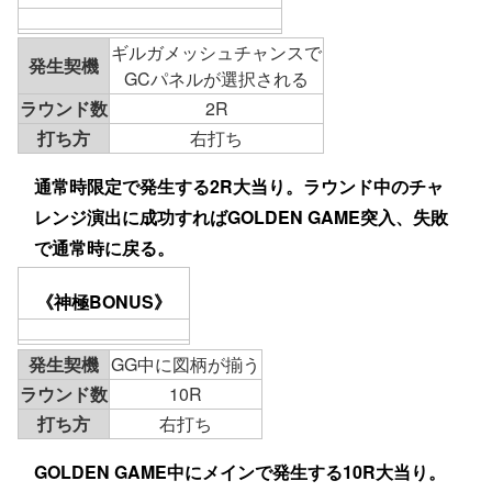
ギルガメッシュチャンスで
発生契機
GCパネルが選択される
ラウンド数
2R
打ち方
右打ち
通常時限定で発生する2R大当り。ラウンド中のチャ
レンジ演出に成功すればGOLDEN GAME突入、失敗
で通常時に戻る。
《神極BONUS》
発生契機
GG中に図柄が揃う
ラウンド数
10R
打ち方
右打ち
GOLDEN GAME中にメインで発生する10R大当り。