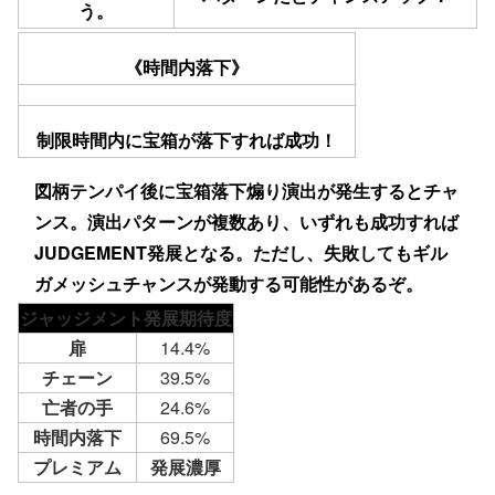
う。
《時間内落下》
制限時間内に宝箱が落下すれば成功！
図柄テンパイ後に宝箱落下煽り演出が発生するとチャ
ンス。演出パターンが複数あり、いずれも成功すれば
JUDGEMENT発展となる。ただし、失敗してもギル
ガメッシュチャンスが発動する可能性があるぞ。
ジャッジメント発展期待度
扉
14.4%
チェーン
39.5%
亡者の手
24.6%
時間内落下
69.5%
プレミアム
発展濃厚