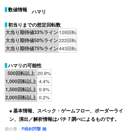
数値情報
ハマリ
初当りまでの想定回転数
大当り期待値33%ライン
128回転
大当り期待値50%ライン
222回転
大当り期待値75%ライン
443回転
ハマリの可能性
500回転以上
20.9%
1,000回転以上
4.4%
1,500回転以上
0.9%
2,000回転以上
0.2%
※ 基本情報、スペック・ゲームフロー、ボーダーライ
ン、演出／解析情報はパチ７調べによるものです。
前の章：
P桃剣閃撃 極