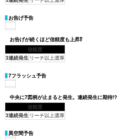
お告げ予告
お告げが続くほど信頼度も上昇⁉
信頼度
3連続発生
リーチ以上濃厚
7フラッシュ予告
中央に7図柄が止まると発生。連続発生に期待!?
信頼度
3連続発生
リーチ以上濃厚
異空間予告