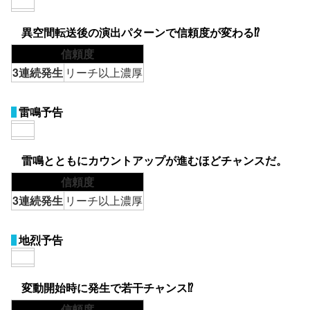
異空間転送後の演出パターンで信頼度が変わる⁉
信頼度
3連続発生
リーチ以上濃厚
雷鳴予告
雷鳴とともにカウントアップが進むほどチャンスだ。
信頼度
3連続発生
リーチ以上濃厚
地烈予告
変動開始時に発生で若干チャンス⁉
信頼度