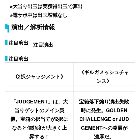
※大当り出玉は実獲得出玉で算出
※電サポ中は出玉増減なし
演出／解析情報
注目演出
注目演出
注目演出
《ギルガメッシュチャ
《2択ジャッジメント》
ンス》
「JUDGEMENT」は、大
宝箱落下煽り演出失敗
当りゲットのメイン契
時に発生。GOLDEN
機。宝箱の択当てが2択に
CHALLENGE or JUD
なると信頼度が大きく上
GEMENTへの発展が
昇する！
濃厚だ。