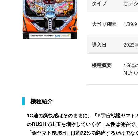
タイプ
甘デ
大当り確率
1/89.
導入日
2023
機種概要
1G連
NLY
機種紹介
1G連の爽快感はそのままに、『P宇宙戦艦ヤマト220
のRUSHで出玉を増やしていくゲーム性は健在で、
「金ヤマトRUSH」は約72%で継続するだけでな