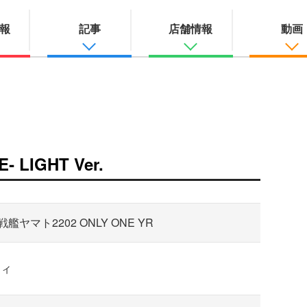
報
記事
店舗情報
動画
コラム
公式チ
コ
業界ニュース
ル
実戦記事
ロ
ホール情報
YouTub
画
コミュニティ
LIGHT Ver.
艦ヤマト2202 ONLY ONE YR
ティ