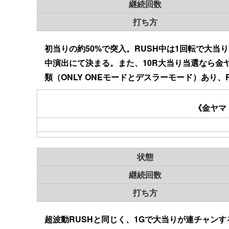
継続回数
打ち方
初当りの約50%で突入。RUSH中は1回転で大当
中演出にて決まる。また、10R大当り当選なら金
類（ONLY ONEモードとデスラーモード）あり
《金ヤマ
状態
継続回数
打ち方
超波動RUSHと同じく、1Gで大当りが連チャン