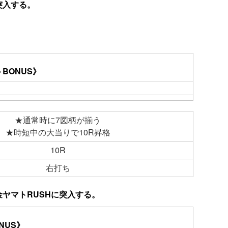
突入する。
BONUS》
★通常時に7図柄が揃う
★時短中の大当りで10R昇格
10R
右打ち
金ヤマトRUSHに突入する。
NUS》