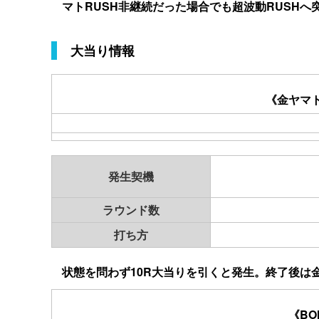
マトRUSH非継続だった場合でも超波動RUSHへ
大当り情報
《金ヤマト
発生契機
ラウンド数
打ち方
状態を問わず10R大当りを引くと発生。終了後は
《BO