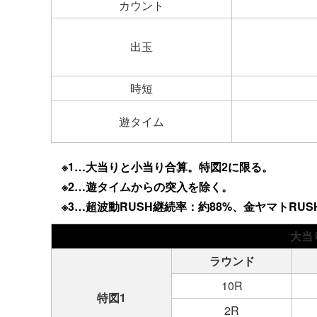
カウント
出玉
時短
遊タイム
※1…大当りと小当り合算。特図2に限る。
※2…遊タイムからの突入を除く。
※3…超波動RUSH継続率：約88%、金ヤマトRU
大当
ラウンド
10R
特図1
2R