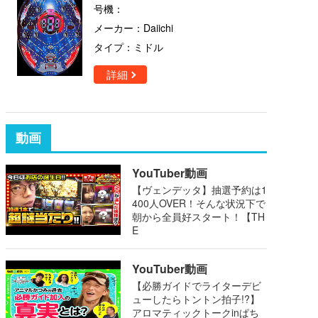
88
号機：
メーカー：Daiichi
タイプ：ミドル
詳細
動画
YouTuber動画
【ヴェンデッタ】抽選予約は1
400人OVER！そんな状況下で
朝から全員好スタート！【TH
E
YouTuber動画
【必勝ガイドでライターデビ
ューしたらトントン拍子!?】
アロマティックトークinぱち