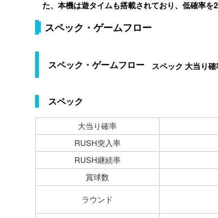
た、本機は遊タイムも搭載されており、低確率を2
スペック・ゲームフロー
スペック・ゲームフロー
スペック 大当り確
スペック
大当り確率
RUSH突入率
RUSH継続率
賞球数
ラウンド