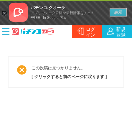
パチンコ-クオーラ
表示
アプリでデータ公開や最新情報をチェ！
FREE - In Google Play
ログ
新規
イン
登録
機種情報
記事
パチンコ
この投稿は見つかりません。
店舗情報
パチスロ
コラム
[ クリックすると前のページに戻ります ]
動画
実戦記事
業界ニュース
コミュニティ
ホール情報
公式チャンネル
YouTuber動画