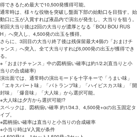
得できるため最大で10,500発獲得可能。
通常時は、様々な役物を突破し盤面下部の始動口を目指す。始
動口に玉が入賞すれば液晶内で演出が発生し、大当りを狙う。
初回大当り後は2回の大当りが濃厚となる「BOU BOU RUS
H」へ突入し、4,500発の出玉を獲得。
さらに、3回目の大当り終了後は残保留最大4個の「おまけチ
ャンス」へ突入。全て大当りすれば6,000発の出玉が獲得でき
る。
※「おまけチャンス」中の図柄揃い確率は約1/2.2(直当りと小
当りの合成確率)
演出面では、通常時の演出モードを十字キーで「うまい味」
「エキスパート味」「パトランプ味」「ハイビスカス味」「開
封味」「爆音味」「大人味」から選択可能。
※大人味は夕方から選択可能!?
スペックは、図柄揃い確率 約1/34.3、4,500発+αの出玉固定タ
イプ。
※図柄揃い確率は直当りと小当りの合成確率
※小当り時はV入賞が条件
※4,500発は、1セット1,500発×3セット