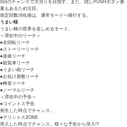
3回のチャンスで大当りを目指す。また、隠しPUSHボタン要
素もあるため注目。
規定回数消化後は、通常モードへ移行する。
うまい味
うまい棒の世界を楽しめるモード。
＜滞在中のリーチ＞
●全回転リーチ
●ストーリーリーチ
●楽曲リーチ
●観覧車リーチ
●うまい砲リーチ
●お化け屋敷リーチ
●棒装リーチ
●ノーマルリーチ
＜滞在中の予告＞
●コイントス予告
発生した時点でチャンス。
●デリシャスZONE
突入した時点でチャンス。様々な予告から突入!?