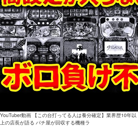
YouTuber動画
【この台打ってる人は養分確定】業界歴10年以
上の店長が語る パチ屋が回収する機種ラ