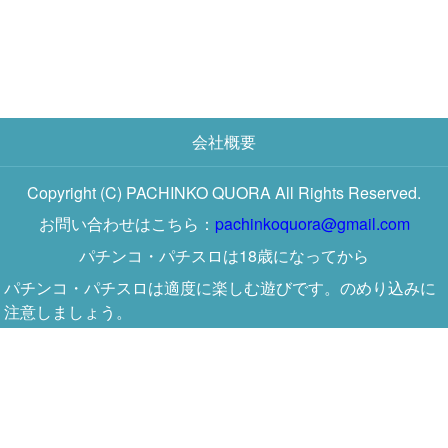
会社概要
Copyright (C) PACHINKO QUORA All Rights Reserved.
お問い合わせはこちら：
pachinkoquora@gmail.com
パチンコ・パチスロは18歳になってから
パチンコ・パチスロは適度に楽しむ遊びです。のめり込みに
注意しましょう。