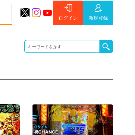
ャンネ
ログイン
新規登録
er動