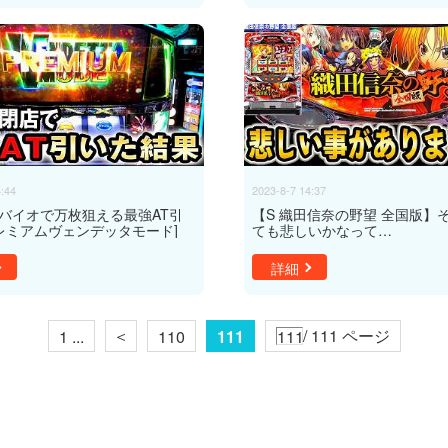
4:44
2023-8-7 14:37
バイオで万枚狙える最強AT引
【S 織田信奈の野望 全国版】
プレミアムヴェンデッタモード]
ても悲しいかなって…
詳細
/ 111 ページ
1 ...
110
111